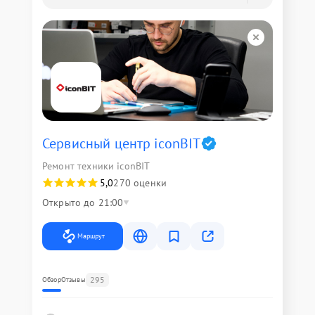
Сервисный центр iconBIT
Ремонт техники iconBIT
5,0
270 оценки
Открыто до 21:00
Маршрут
295
Обзор
Отзывы