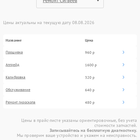
Цены актуальны на текущую дату 08.08.2026
Название
Цена
Прошивка
960 р
Апгрейд
1600 р
Калибровка
320 р
Обслуживание
640 р
Ремонт гироскопа
480 р
Цены в прайс-листе указаны ориентировочные, без учета
стоимости запчастей.
Записывайтесь на бесплатную диагностику.
Мы проверим ваше устройство и укажем на неисправность.