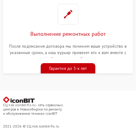
Выполнение ремонтных работ
После подписания договора мы починим ваше устройство в
указанные сроки, а наш курьер привезет его к вам вместе с
гарантийным талоном бесплатно
Гарантия до 3-х лет
СЦ nsk.iconbit-fix.ru - сеть сервисных
центров в Новосибирске по ремонту
и обслуживанию техники iconBIT
2021-2026 © СЦ nsk.iconbit-fix.ru