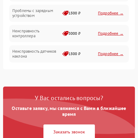
Проблемы с зарядным
1500 ₽
Подробнее →
устройством
Неисправность
3000 ₽
Подробнее →
контроллера
Неисправность датчиков
1500 ₽
Подробнее →
наклона
Проблемы с пайкой на
1000 ₽
Подробнее →
плате
Неисправность системы
2000 ₽
Подробнее →
У Вас остались вопросы?
управления
Оставьте заявку, мы свяжемся с Вами в ближайшее
Неисправность разъемов
время
500 ₽
Подробнее →
(зарядка, USB)
Заказать звонок
Проблемы с
подключением к
1000 ₽
Подробнее →