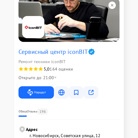
Сервисный центр iconBIT
Ремонт техники iconBIT
5,0
164 оценки
Открыто до 21:00
Маршрут
196
Обзор
Отзывы
Адрес
г. Новосибирск, Советская улица, 12