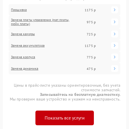
Прошивка
1175 р
Замена платы управления (мат.платы,
975 р
мейн платы)
Замена камеры
725 р
Замена аккумулятора
1175 р
Замена корпуса
775 р
Замена динамика
475 р
Цены в прайс-листе указаны ориентировочные, без учета
стоимости запчастей.
Записывайтесь на бесплатную диагностику.
Мы проверим ваше устройство и укажем на неисправность.
Показать все услуги