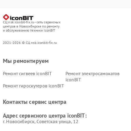
СЦ nsk.iconbit-fix.ru - сеть сервисных
центров в Новосибирске по ремонту
и обслуживанию техники iconBIT
2021-2026 © СЦ nsk.iconbit-fix.ru
Мы ремонтируем
Ремонт сигвеев iconBIT
Ремонт электросамокатов
iconBIT
Ремонт гироскутеров iconBIT
Контакты сервис центра
Адрес сервисного центра iconBIT:
г. Новосибирск, Советская улица, 12