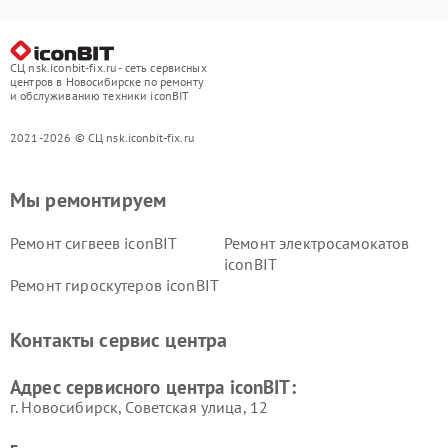
СЦ nsk.iconbit-fix.ru - сеть сервисных
центров в Новосибирске по ремонту
и обслуживанию техники iconBIT
2021-2026 © СЦ nsk.iconbit-fix.ru
Мы ремонтируем
Ремонт сигвеев iconBIT
Ремонт электросамокатов
iconBIT
Ремонт гироскутеров iconBIT
Контакты сервис центра
Адрес сервисного центра iconBIT:
г. Новосибирск, Советская улица, 12