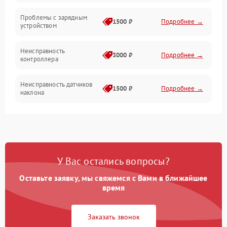
Проблемы с зарядным
1500 ₽
Подробнее →
устройством
Неисправность
3000 ₽
Подробнее →
контроллера
Неисправность датчиков
1500 ₽
Подробнее →
наклона
Проблемы с пайкой на
1000 ₽
Подробнее →
плате
Неисправность системы
2000 ₽
Подробнее →
У Вас остались вопросы?
управления
Оставьте заявку, мы свяжемся с Вами в ближайшее
Неисправность разъемов
время
500 ₽
Подробнее →
(зарядка, USB)
Заказать звонок
Проблемы с
подключением к
1000 ₽
Подробнее →