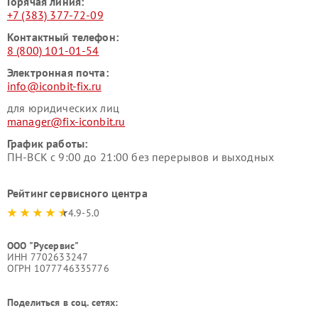
Горячая линия:
+7 (383) 377-72-09
Контактный телефон:
8 (800) 101-01-54
Электронная почта:
info@iconbit-fix.ru
для юридических лиц
manager@fix-iconbit.ru
График работы:
ПН-ВСК с 9:00 до 21:00 без перерывов и выходных
Рейтинг сервисного центра
4.9-5.0
ООО "Русервис"
ИНН 7702633247
ОГРН 1077746335776
Поделиться в соц. сетях: