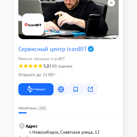
Сервисный центр iconBIT
Ремонт техники iconBIT
5,0
300 оценки
Открыто до 21:00
Маршрут
290
Обзор
Отзывы
Адрес
г. Новосибирск, Советская улица, 12