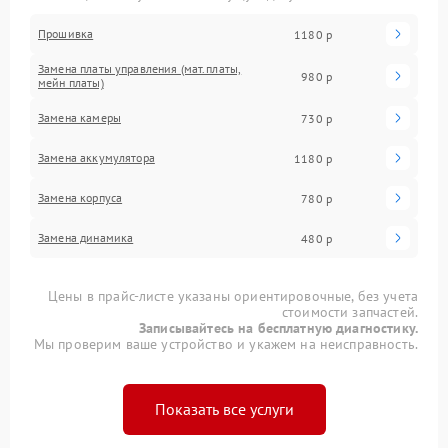
Прошивка
1180 р
Замена платы управления (мат.платы,
980 р
мейн платы)
Замена камеры
730 р
Замена аккумулятора
1180 р
Замена корпуса
780 р
Замена динамика
480 р
Цены в прайс-листе указаны ориентировочные, без учета
стоимости запчастей.
Записывайтесь на бесплатную диагностику.
Мы проверим ваше устройство и укажем на неисправность.
Показать все услуги