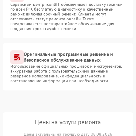
Сервисный центр iconBIT обеспечивает доставку техники
по всей РФ, бесплатную диагностику и качественный
ремонт, включая срочный ремонт. Клиенты могут
отслеживать статус ремонта онлайн. Также
предоставляется постгарантийное обслуживание для
продления срока службы техники
Оригинальные программные решение и
безопасное обслуживание данных
Использование официальных прошивок и инструментов,
аккуратная работа с пользовательскими данными:
резервное копирование, конфиденциальность и
восстановление информации при необходимости
Цены на услуги ремонта
Цены актуальны на текущую дату 08.08.2026