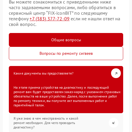
Вы можете ознакомиться с приведенными ниже
часто задаваемыми вопросами, либо обратиться в
сервисный центр “FIX-iconBIT” по следующему
телефону
+7 (383) 377-72-09
если не нашли ответ на
свой вопрос.
Общие вопросы
Вопросы по ремонту сигвеев
Какие документы вы предоставляете?
На этапе приема устройства на диагностику и последующий
ремонт вам будет предоставлен заказ-наряд с указанием страховых
обязательств на ваше устройство. Далее, после выполнения работ
по ремонту техники, вы получите акт выполненных работ и
гарантийный талон.
Я уже знаю в чем неисправность и какой
ремонт необходим. Для чего проводить
диагностику?