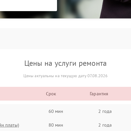
Цены на услуги ремонта
Цены актуальны на текущую дату 07.08.2026
Срок
Гарантия
60 мин
2 года
йн платы)
80 мин
2 года