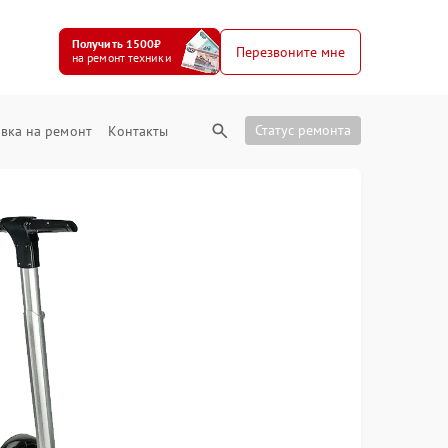
Получить 1500₽
Перезвоните мне
на ремонт техники
Статус ремонта
вка на ремонт
Контакты