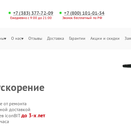
+7 (383) 377-72-09
+7 (800) 101-01-54
Ежедневно с 9:00 до 21:00
Звонок бесплатный по РФ
ны
О нас
Отзывы
Доставка
Гарантии
Акции и скидки
Зая
ускорение
е от ремонта
нной доставкой
до 3-х лет
ев iconBIT
 часа