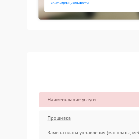
конфиденциальности
Наименование услуги
Прошивка
Замена платы управления (мат.платы, ме