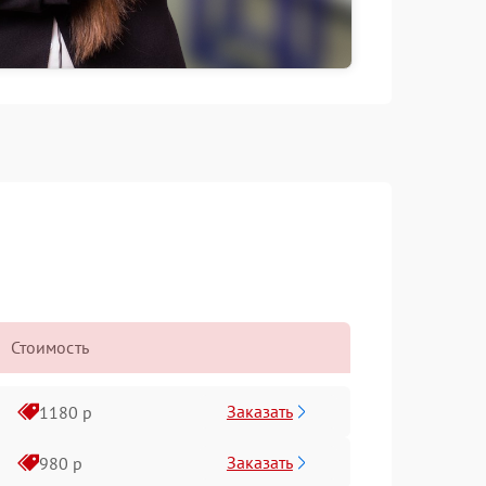
Стоимость
Заказать
1180 р
Заказать
980 р