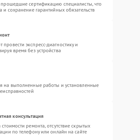
и прошедшие сертификацию специалисты, что
а и сохранение гарантийных обязательств
монт
 провести экспресс-диагностику и
ируя время без устройства
ия на выполненные работы и установленные
неисправностей
атная консультация
 стоимости ремонта, отсутствие скрытых
ации по телефону или онлайн на сайте