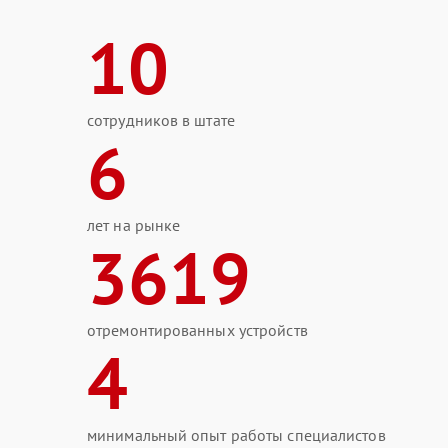
10
сотрудников в штате
6
лет на рынке
3619
отремонтированных устройств
4
минимальный опыт работы специалистов