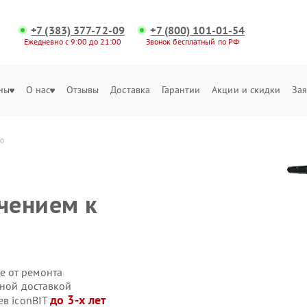
+7 (383) 377-72-09
+7 (800) 101-01-54
Ежедневно с 9:00 до 21:00
Звонок бесплатный по РФ
ны
О нас
Отзывы
Доставка
Гарантии
Акции и скидки
Зая
ю
чением к
е от ремонта
нной доставкой
до 3-х лет
ев iconBIT