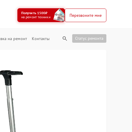
Получить 1500₽
Перезвоните мне
на ремонт техники
Статус ремонта
вка на ремонт
Контакты