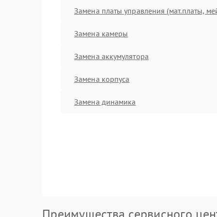
Замена платы управления (мат.платы, ме
Замена камеры
Замена аккумулятора
Замена корпуса
Замена динамика
Преимущества сервисного цен