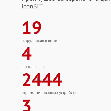
iconBIT
19
сотрудников в штате
4
лет на рынке
2444
отремонтированных устройств
3