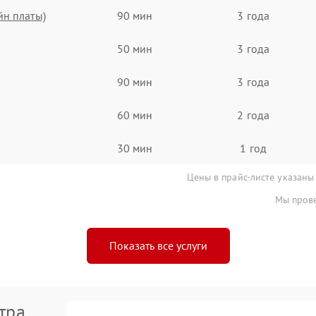
йн платы)
90 мин
3 года
50 мин
3 года
90 мин
3 года
60 мин
2 года
30 мин
1 год
Цены в прайс-листе указаны
Мы прове
Показать все услуги
тра