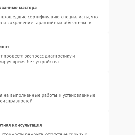
ованные мастера
и прошедшие сертификацию специалисты, что
а и сохранение гарантийных обязательств
монт
 провести экспресс-диагностику и
ируя время без устройства
ия на выполненные работы и установленные
неисправностей
атная консультация
 стоимости ремонта, отсутствие скрытых