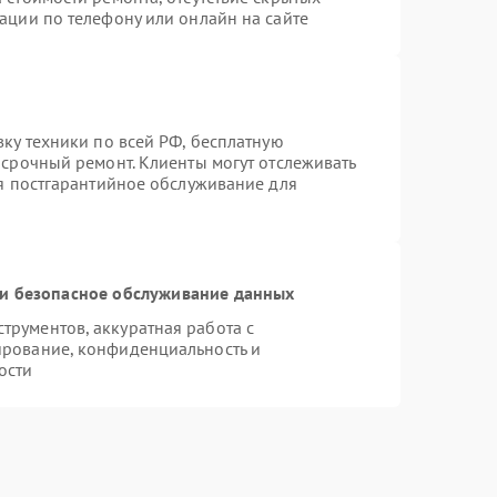
ации по телефону или онлайн на сайте
вку техники по всей РФ, бесплатную
 срочный ремонт. Клиенты могут отслеживать
ся постгарантийное обслуживание для
и безопасное обслуживание данных
рументов, аккуратная работа с
ирование, конфиденциальность и
ости