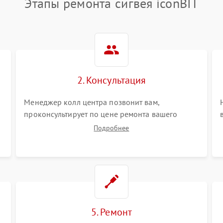
Этапы ремонта сигвея iconBIT
2. Консультация
Менеджер колл центра позвонит вам,
проконсультирует по цене ремонта вашего
сигвея а также ответит на все ваши вопросы.
Подробнее
5. Ремонт