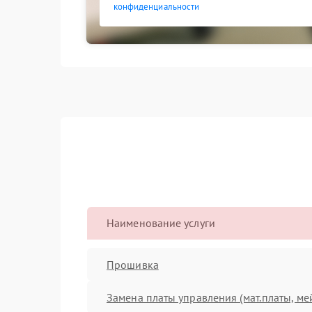
конфиденциальности
Наименование услуги
Прошивка
Замена платы управления (мат.платы, ме