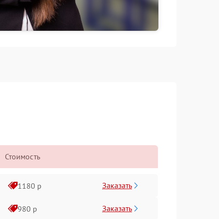
Стоимость
Заказать
1180 р
Заказать
980 р