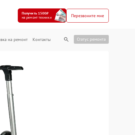
Получить 1500₽
Перезвоните мне
на ремонт техники
Статус ремонта
вка на ремонт
Контакты