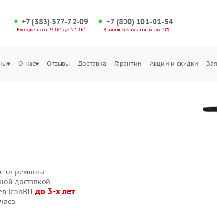
+7 (383) 377-72-09
+7 (800) 101-01-54
Ежедневно с 9:00 до 21:00
Звонок бесплатный по РФ
ны
О нас
Отзывы
Доставка
Гарантии
Акции и скидки
Зая
е от ремонта
нной доставкой
до 3-х лет
ев iconBIT
 часа