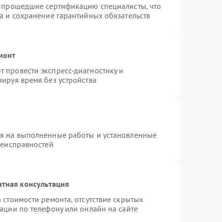
и прошедшие сертификацию специалисты, что
а и сохранение гарантийных обязательств
монт
 провести экспресс-диагностику и
ируя время без устройства
ия на выполненные работы и установленные
неисправностей
атная консультация
 стоимости ремонта, отсутствие скрытых
ации по телефону или онлайн на сайте