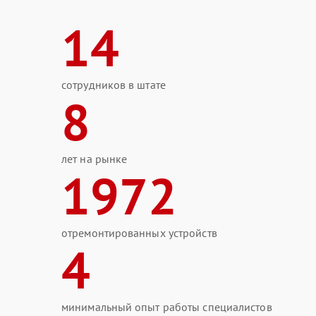
14
сотрудников в штате
8
лет на рынке
1972
отремонтированных устройств
4
минимальный опыт работы специалистов