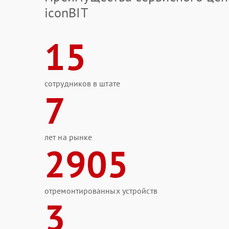
iconBIT
15
сотрудников в штате
7
лет на рынке
2905
отремонтированных устройств
3