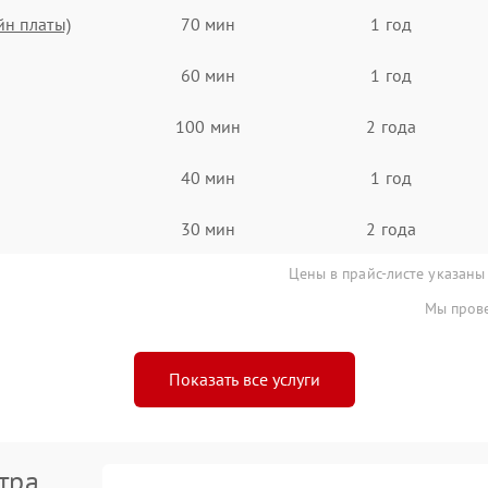
йн платы)
70 мин
1 год
60 мин
1 год
100 мин
2 года
40 мин
1 год
30 мин
2 года
Цены в прайс-листе указаны
Мы прове
Показать все услуги
тра