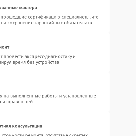
ованные мастера
и прошедшие сертификацию специалисты, что
а и сохранение гарантийных обязательств
монт
 провести экспресс-диагностику и
ируя время без устройства
ия на выполненные работы и установленные
неисправностей
атная консультация
 стоимости ремонта, отсутствие скрытых