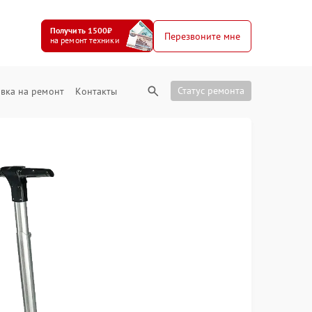
Получить 1500₽
Перезвоните мне
на ремонт техники
Статус ремонта
вка на ремонт
Контакты