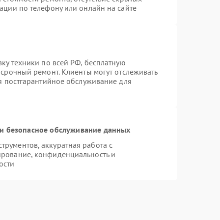
ации по телефону или онлайн на сайте
вку техники по всей РФ, бесплатную
 срочный ремонт. Клиенты могут отслеживать
ся постгарантийное обслуживание для
и безопасное обслуживание данных
рументов, аккуратная работа с
ирование, конфиденциальность и
ости