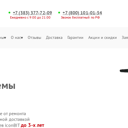
+7 (383) 377-72-09
+7 (800) 101-01-54
Ежедневно с 9:00 до 21:00
Звонок бесплатный по РФ
ны
О нас
Отзывы
Доставка
Гарантии
Акции и скидки
Зая
емы
е от ремонта
нной доставкой
до 3-х лет
ев iconBIT