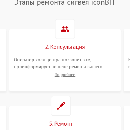
Этапы ремонта сигвея iconBIT
2. Консультация
Оператор колл центра позвонит вам,
проинформирует по цене ремонта вашего
сигвея а также ответит на все ваши вопросы.
Подробнее
5. Ремонт