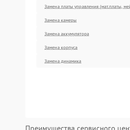
Замена платы управления (мат.платы, ме
Замена камеры
Замена аккумулятора
Замена корпуса
Замена динамика
Преимущества сервисного цен