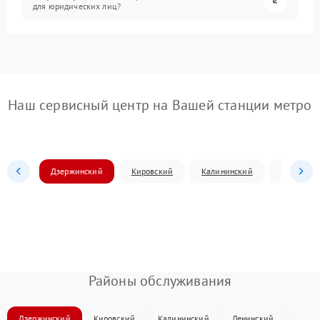
для юридических лиц?
Наш сервисный центр на Вашей станции метро
Дзержинский
Кировский
Калининский
Ленински
Районы обслуживания
Дзержинский
Кировский
Калининский
Ленинский