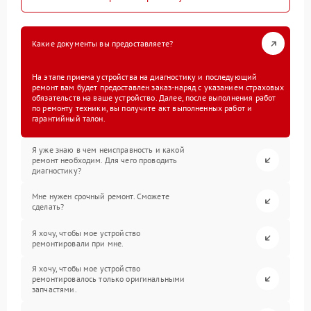
Какие документы вы предоставляете?
На этапе приема устройства на диагностику и последующий
ремонт вам будет предоставлен заказ-наряд с указанием страховых
обязательств на ваше устройство. Далее, после выполнения работ
по ремонту техники, вы получите акт выполненных работ и
гарантийный талон.
Я уже знаю в чем неисправность и какой
ремонт необходим. Для чего проводить
диагностику?
Мне нужен срочный ремонт. Сможете
сделать?
Я хочу, чтобы мое устройство
ремонтировали при мне.
Я хочу, чтобы мое устройство
ремонтировалось только оригинальными
запчастями.