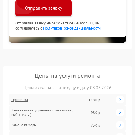
Отправить заявку
Отправляя заявку на ремонт техники iconBIT, Вы
соглашаетесь с
Политикой конфиденциальности
Цены на услуги ремонта
Цены актуальны на текущую дату 08.08.2026
Прошивка
1180 р
Замена платы управления (мат.платы,
980 р
мейн платы)
Замена камеры
730 р