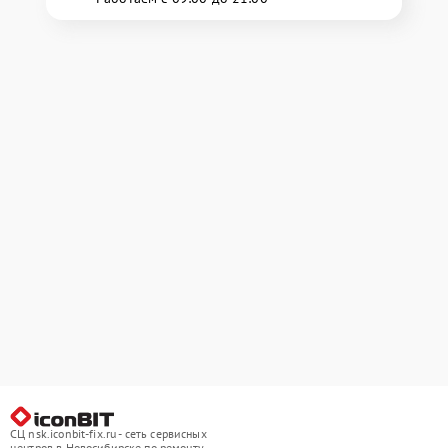
СЦ nsk.iconbit-fix.ru - сеть сервисных
центров в Новосибирске по ремонту