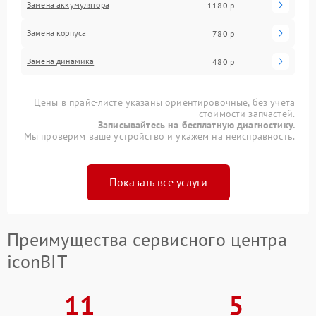
Замена аккумулятора
1180 р
Замена корпуса
780 р
Замена динамика
480 р
Цены в прайс-листе указаны ориентировочные, без учета
стоимости запчастей.
Записывайтесь на бесплатную диагностику.
Мы проверим ваше устройство и укажем на неисправность.
Показать все услуги
Преимущества сервисного центра
iconBIT
11
5