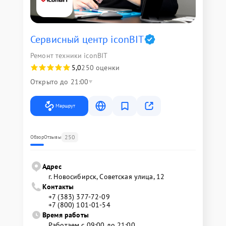
Сервисный центр iconBIT
Ремонт техники iconBIT
5,0
250 оценки
Открыто до 21:00
Маршрут
250
Обзор
Отзывы
Адрес
г. Новосибирск, Советская улица, 12
Контакты
+7 (383) 377-72-09
+7 (800) 101-01-54
Время работы
Работаем с 09:00 до 21:00