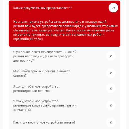
Какие документы вы предоставляете?
На этапе приема устройства на диагностику и последующий
ремонт вам будет предоставлен заказ-наряд с указанием страховых
обязательств на ваше устройство. Далее, после выполнения работ
по ремонту техники, вы получите акт выполненных работ и
гарантийный талон.
Я уже знаю в чем неисправность и какой
ремонт необходим. Для чего проводить
диагностику?
Мне нужен срочный ремонт. Сможете
сделать?
Я хочу, чтобы мое устройство
ремонтировали при мне.
Я хочу, чтобы мое устройство
ремонтировалось только оригинальными
запчастями.
Как я узнаю, что мое устройство готово?