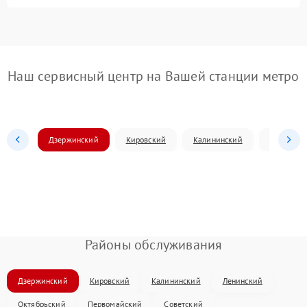
Наш сервисный центр на Вашей станции метро
Дзержинский
Кировский
Калининский
Ленински
Районы обслуживания
Дзержинский
Кировский
Калининский
Ленинский
Октябрьский
Первомайский
Советский