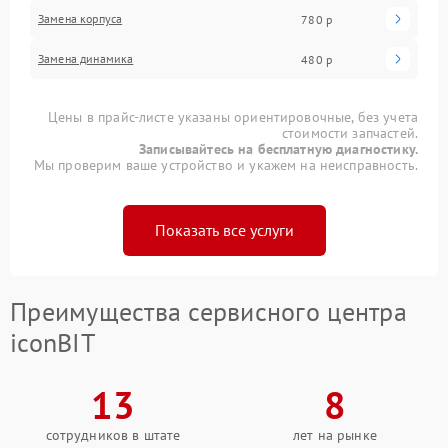
Замена корпуса
780 р
Замена динамика
480 р
Цены в прайс-листе указаны ориентировочные, без учета
стоимости запчастей.
Записывайтесь на бесплатную диагностику.
Мы проверим ваше устройство и укажем на неисправность.
Показать все услуги
Преимущества сервисного центра
iconBIT
13
8
сотрудников в штате
лет на рынке