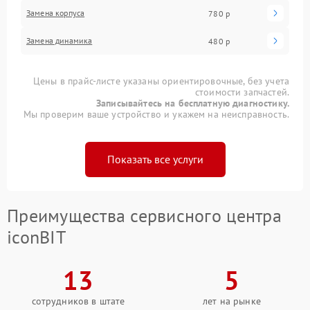
Замена корпуса
780 р
Замена динамика
480 р
Цены в прайс-листе указаны ориентировочные, без учета
стоимости запчастей.
Записывайтесь на бесплатную диагностику.
Мы проверим ваше устройство и укажем на неисправность.
Показать все услуги
Преимущества сервисного центра
iconBIT
13
5
сотрудников в штате
лет на рынке