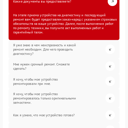
Какие документы вы предоставляете?
На этапе приема устройства на диагностику и последующий
ремонт вам будет предоставлен заказ-наряд с указанием страховых
обязательств на ваше устройство. Далее, после выполнения работ
по ремонту техники, вы получите акт выполненных работ и
гарантийный талон.
Я уже знаю в чем неисправность и какой
ремонт необходим. Для чего проводить
диагностику?
Мне нужен срочный ремонт. Сможете
сделать?
Я хочу, чтобы мое устройство
ремонтировали при мне.
Я хочу, чтобы мое устройство
ремонтировалось только оригинальными
запчастями.
Как я узнаю, что мое устройство готово?