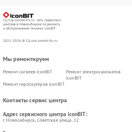
СЦ nsk.iconbit-fix.ru - сеть сервисных
центров в Новосибирске по ремонту
и обслуживанию техники iconBIT
2021-2026 © СЦ nsk.iconbit-fix.ru
Мы ремонтируем
Ремонт сигвеев iconBIT
Ремонт электросамокатов
iconBIT
Ремонт гироскутеров iconBIT
Контакты сервис центра
Адрес сервисного центра iconBIT:
г. Новосибирск, Советская улица, 12