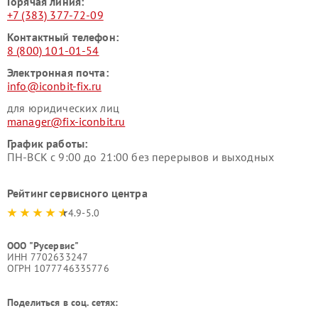
Горячая линия:
+7 (383) 377-72-09
Контактный телефон:
8 (800) 101-01-54
Электронная почта:
info@iconbit-fix.ru
для юридических лиц
manager@fix-iconbit.ru
График работы:
ПН-ВСК с 9:00 до 21:00 без перерывов и выходных
Рейтинг сервисного центра
4.9-5.0
ООО "Русервис"
ИНН 7702633247
ОГРН 1077746335776
Поделиться в соц. сетях: