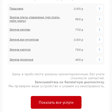
Прошивка
1180 р
Замена платы управления (мат.платы,
980 р
мейн платы)
Замена камеры
730 р
Замена аккумулятора
1180 р
Замена корпуса
780 р
Замена динамика
480 р
Цены в прайс-листе указаны ориентировочные, без учета
стоимости запчастей.
Записывайтесь на бесплатную диагностику.
Мы проверим ваше устройство и укажем на неисправность.
Показать все услуги