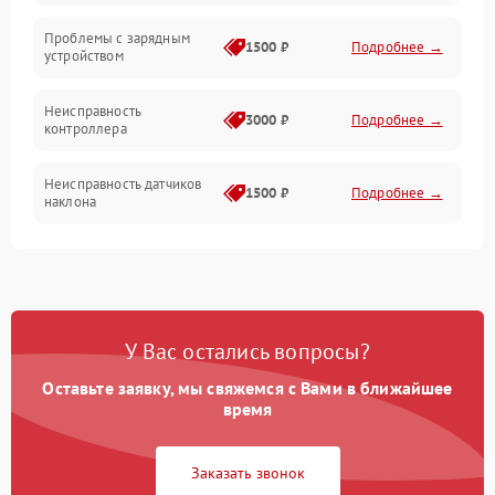
Проблемы с зарядным
1500 ₽
Подробнее →
устройством
Неисправность
3000 ₽
Подробнее →
контроллера
Неисправность датчиков
1500 ₽
Подробнее →
наклона
Проблемы с пайкой на
1000 ₽
Подробнее →
плате
Неисправность системы
2000 ₽
Подробнее →
У Вас остались вопросы?
управления
Оставьте заявку, мы свяжемся с Вами в ближайшее
Неисправность разъемов
время
500 ₽
Подробнее →
(зарядка, USB)
Заказать звонок
Проблемы с
подключением к
1000 ₽
Подробнее →