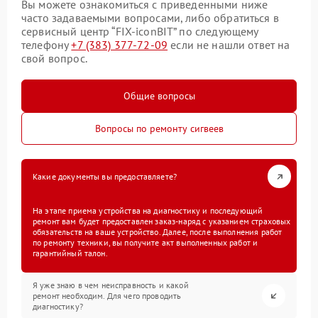
Вы можете ознакомиться с приведенными ниже
часто задаваемыми вопросами, либо обратиться в
сервисный центр “FIX-iconBIT” по следующему
телефону
+7 (383) 377-72-09
если не нашли ответ на
свой вопрос.
Общие вопросы
Вопросы по ремонту сигвеев
Какие документы вы предоставляете?
На этапе приема устройства на диагностику и последующий
ремонт вам будет предоставлен заказ-наряд с указанием страховых
обязательств на ваше устройство. Далее, после выполнения работ
по ремонту техники, вы получите акт выполненных работ и
гарантийный талон.
Я уже знаю в чем неисправность и какой
ремонт необходим. Для чего проводить
диагностику?