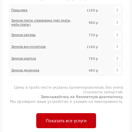
Прошивка
1180 р
Замена платы управления (мат.платы,
980 р
мейн платы)
Замена камеры
730 р
Замена аккумулятора
1180 р
Замена корпуса
780 р
Замена динамика
480 р
Цены в прайс-листе указаны ориентировочные, без учета
стоимости запчастей.
Записывайтесь на бесплатную диагностику.
Мы проверим ваше устройство и укажем на неисправность.
Показать все услуги