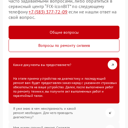
часто задаваемыми вопросами, либо обратиться в
сервисный центр “FIX-iconBIT” по следующему
телефону
+7 (383) 377-72-09
если не нашли ответ на
свой вопрос.
Общие вопросы
Вопросы по ремонту сигвеев
Какие документы вы предоставляете?
На этапе приема устройства на диагностику и последующий
ремонт вам будет предоставлен заказ-наряд с указанием страховых
обязательств на ваше устройство. Далее, после выполнения работ
по ремонту техники, вы получите акт выполненных работ и
гарантийный талон.
Я уже знаю в чем неисправность и какой
ремонт необходим. Для чего проводить
диагностику?
Мне нужен срочный ремонт. Сможете