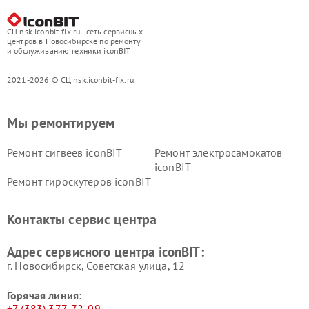
СЦ nsk.iconbit-fix.ru - сеть сервисных
центров в Новосибирске по ремонту
и обслуживанию техники iconBIT
2021-2026 © СЦ nsk.iconbit-fix.ru
Мы ремонтируем
Ремонт сигвеев iconBIT
Ремонт электросамокатов
iconBIT
Ремонт гироскутеров iconBIT
Контакты сервис центра
Адрес сервисного центра iconBIT:
г. Новосибирск, Советская улица, 12
Горячая линия:
+7 (383) 377-72-09