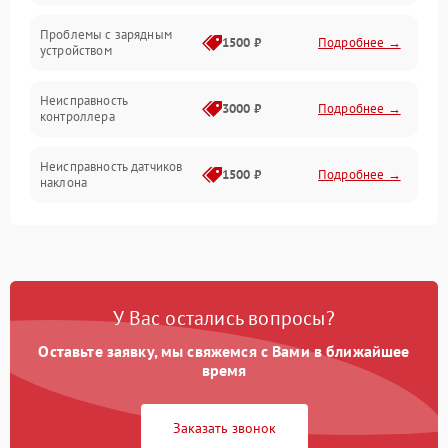
Проблемы с зарядным
1500 ₽
Подробнее →
устройством
Неисправность
3000 ₽
Подробнее →
контроллера
Неисправность датчиков
1500 ₽
Подробнее →
наклона
Проблемы с пайкой на
1000 ₽
Подробнее →
плате
Неисправность системы
2000 ₽
Подробнее →
У Вас остались вопросы?
управления
Оставьте заявку, мы свяжемся с Вами в ближайшее
Неисправность разъемов
время
500 ₽
Подробнее →
(зарядка, USB)
Заказать звонок
Проблемы с
подключением к
1000 ₽
Подробнее →