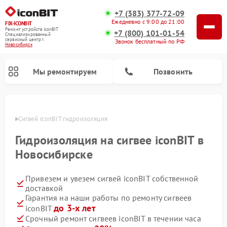
+7 (383) 377-72-09
Ежедневно с 9:00 до 21:00
FIX-ICONBIT
Ремонт устройств iconBIT
+7 (800) 101-01-54
Специализированный
cервисный центр г.
Звонок бесплатный по РФ
Новосибирск
Мы ремонтируем
Позвонить
ирске
Сигвей iconBIT гидроизоляция
Ремонт электросамокатов iconBIT
Гидроизоляция на сигвее iconBIT в
Новосибирске
Привезем и увезем сигвей iconBIT собственной
доставкой
Гарантия на наши работы по ремонту сигвеев
до 3-х лет
iconBIT
Срочный ремонт сигвеев iconBIT в течении часа