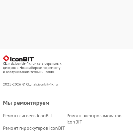
СЦ nsk.iconbit-fix.ru - сеть сервисных
центров в Новосибирске по ремонту
и обслуживанию техники iconBIT
2021-2026 © СЦ nsk.iconbit-fix.ru
Мы ремонтируем
Ремонт сигвеев iconBIT
Ремонт электросамокатов
iconBIT
Ремонт гироскутеров iconBIT