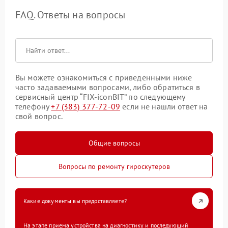
FAQ. Ответы на вопросы
Вы можете ознакомиться с приведенными ниже
часто задаваемыми вопросами, либо обратиться в
сервисный центр “FIX-iconBIT” по следующему
телефону
+7 (383) 377-72-09
если не нашли ответ на
свой вопрос.
Общие вопросы
Вопросы по ремонту гироскутеров
Какие документы вы предоставляете?
На этапе приема устройства на диагностику и последующий