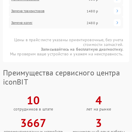
Замена транзисторов
1480 р
Замена колес
2480 р
Цены в прайс-листе указаны ориентировочные, без учета
стоимости запчастей.
Записывайтесь на бесплатную диагностику.
Мы проверим ваше устройство и укажем на неисправность.
Преимущества сервисного центра
iconBIT
10
4
сотрудников в штате
лет на рынке
3667
3
отремонтированных устройств
минимальный опыт работы