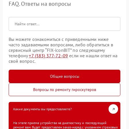
FAQ. Ответы на вопросы
Вы можете ознакомиться с приведенными ниже
часто задаваемыми вопросами, либо обратиться в
сервисный центр “FIX-iconBIT” по следующему
телефону
+7 (383) 377-72-09
если не нашли ответ на
свой вопрос.
Общие вопросы
Вопросы по ремонту гироскутеров
Какие документы вы предоставляете?
На этапе приема устройства на диагностику и последующий
ремонт вам будет предоставлен заказ-наряд с указанием страховых