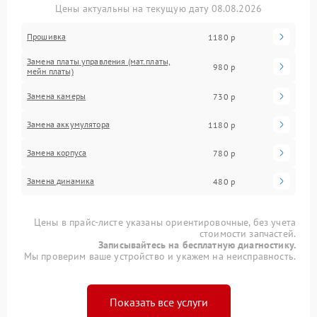
Цены актуальны на текущую дату 08.08.2026
Прошивка
1180 р
Замена платы управления (мат.платы,
980 р
мейн платы)
Замена камеры
730 р
Замена аккумулятора
1180 р
Замена корпуса
780 р
Замена динамика
480 р
Цены в прайс-листе указаны ориентировочные, без учета
стоимости запчастей.
Записывайтесь на бесплатную диагностику.
Мы проверим ваше устройство и укажем на неисправность.
Показать все услуги