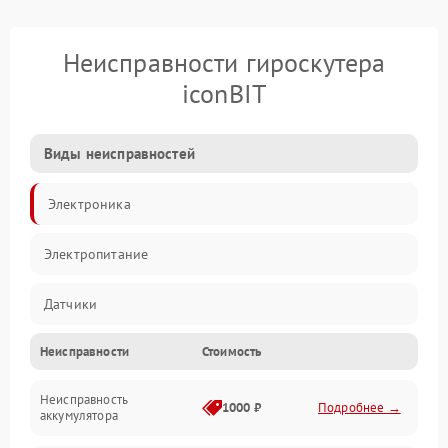
Неисправности гироскутера
iconBIT
Виды неисправностей
Электроника
Электропитание
Датчики
Неисправности
Стоимость
Привод
Неисправность
Механические повреждения
1000 ₽
Подробнее →
аккумулятора