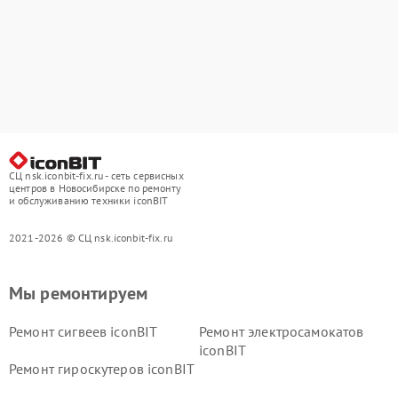
СЦ nsk.iconbit-fix.ru - сеть сервисных
центров в Новосибирске по ремонту
и обслуживанию техники iconBIT
2021-2026 © СЦ nsk.iconbit-fix.ru
Мы ремонтируем
Ремонт сигвеев iconBIT
Ремонт электросамокатов
iconBIT
Ремонт гироскутеров iconBIT