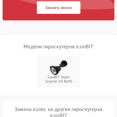
Заказать звонок
Неисправность
500 ₽
Подробнее →
светодиодной подсветки
Неисправность системы
1000 ₽
Подробнее →
балансировки
Модели гироскутеров iconBIT
iconBIT Smart
Scooter 10 RoHS
Замена колес на других гироскутерах
iconBIT