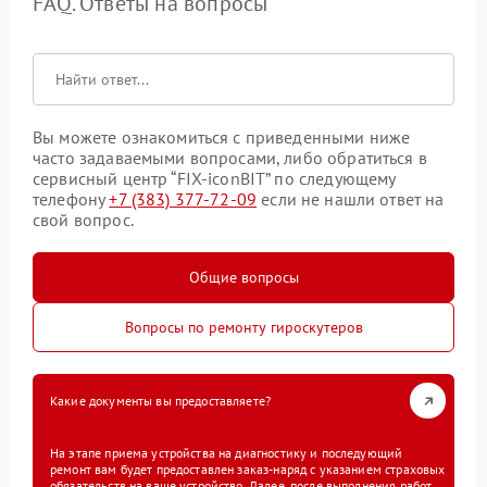
FAQ. Ответы на вопросы
Вы можете ознакомиться с приведенными ниже
часто задаваемыми вопросами, либо обратиться в
сервисный центр “FIX-iconBIT” по следующему
телефону
+7 (383) 377-72-09
если не нашли ответ на
свой вопрос.
Общие вопросы
Вопросы по ремонту гироскутеров
Какие документы вы предоставляете?
На этапе приема устройства на диагностику и последующий
ремонт вам будет предоставлен заказ-наряд с указанием страховых
обязательств на ваше устройство. Далее, после выполнения работ