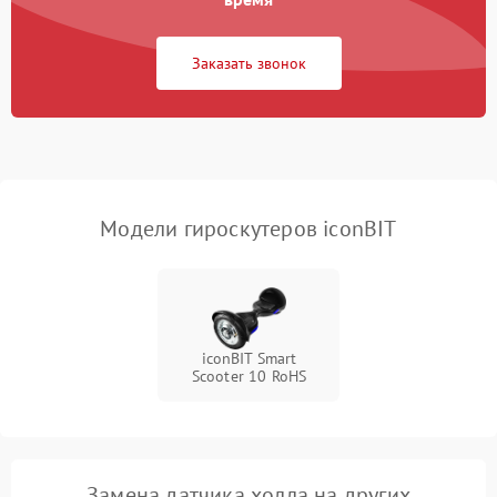
Повреждение проводов
650 ₽
Подробнее →
Заказать звонок
Неисправность
500 ₽
Подробнее →
светодиодной подсветки
Неисправность системы
1000 ₽
Подробнее →
балансировки
Модели гироскутеров iconBIT
iconBIT Smart
Scooter 10 RoHS
Замена датчика холла на других