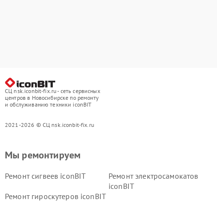
СЦ nsk.iconbit-fix.ru - сеть сервисных
центров в Новосибирске по ремонту
и обслуживанию техники iconBIT
2021-2026 © СЦ nsk.iconbit-fix.ru
Мы ремонтируем
Ремонт сигвеев iconBIT
Ремонт электросамокатов
iconBIT
Ремонт гироскутеров iconBIT