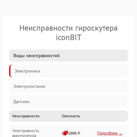
Неисправности гироскутера
iconBIT
Виды неисправностей
Электроника
Электропитание
Датчики
Неисправности
Стоимость
Привод
Неисправность
Механические повреждения
1000 ₽
Подробнее →
аккумулятора