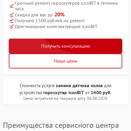
Срочный ремонт гироскутеров iconBIT в течении
часа
20%
Скидка для вас до
Получите 1500 рублей на ремонт
Оригинальные комплектующие iconBIT
Получить консультацию
Наши цены
Стоимость услуги
замена датчика холла
для
устройства
гироскутер iconBIT
от
1400 руб.
Цена актуальна на текущую дату 06.08.2026
Преимущества сервисного центра