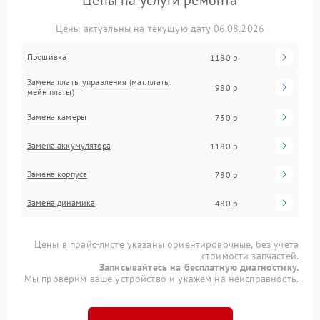
Цены на услуги ремонта
Цены актуальны на текущую дату 06.08.2026
Прошивка
1180 р
Замена платы управления (мат.платы,
980 р
мейн платы)
Замена камеры
730 р
Замена аккумулятора
1180 р
Замена корпуса
780 р
Замена динамика
480 р
Цены в прайс-листе указаны ориентировочные, без учета
стоимости запчастей.
Записывайтесь на бесплатную диагностику.
Мы проверим ваше устройство и укажем на неисправность.