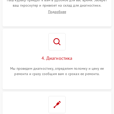
Наш курьер приедет к вам в удобное для вас время. Заберет
ваш гироскутер и привезет на склад для диагностики.
Подробнее
4. Диагностика
Мы проведем диагностику, определим поломку и цену ее
ремонта и сразу сообщим вам о сроках ее ремонта.