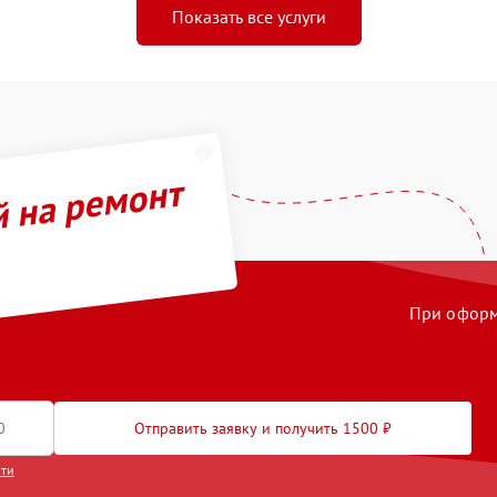
Показать все услуги
й на ремонт
При оформл
Отправить заявку и получить 1500 ₽
сти