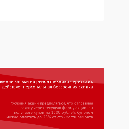
ении заявки на ремонт техники через сайт,
действует персональная бессрочная скидка
*Условия акции предполагают, что отправляя
заявку через текущую форму акции, вы
получаете купон на 1500 рублей. Купоном
можно оплатить до 25% от стоимости ремонта