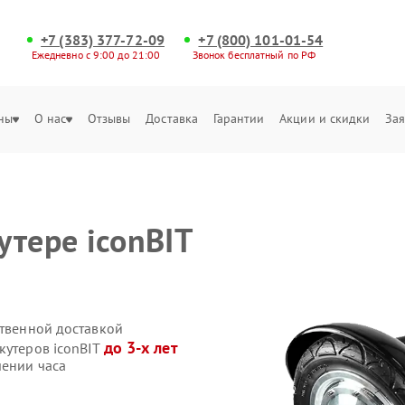
+7 (383) 377-72-09
+7 (800) 101-01-54
Ежедневно с 9:00 до 21:00
Звонок бесплатный по РФ
ны
О нас
Отзывы
Доставка
Гарантии
Акции и скидки
Зая
утере iconBIT
ственной доставкой
до 3-х лет
кутеров iconBIT
чении часа