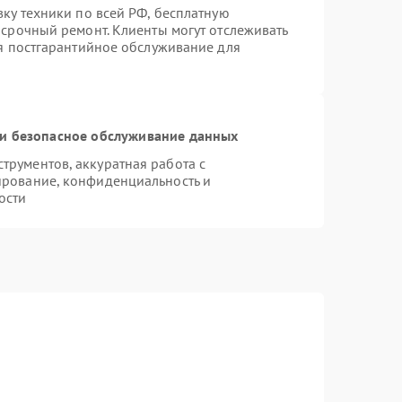
вку техники по всей РФ, бесплатную
 срочный ремонт. Клиенты могут отслеживать
ся постгарантийное обслуживание для
и безопасное обслуживание данных
рументов, аккуратная работа с
ирование, конфиденциальность и
ости