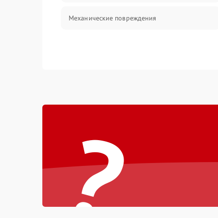
Механические повреждения
?