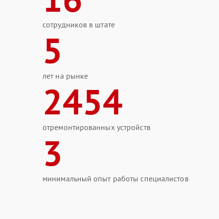
сотрудников в штате
5
лет на рынке
2454
отремонтированных устройств
3
минимальный опыт работы специалистов