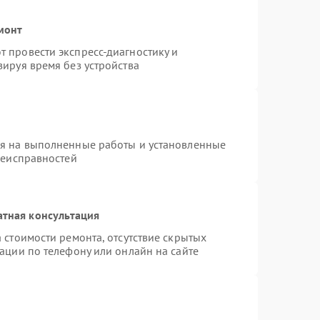
монт
 провести экспресс-диагностику и
ируя время без устройства
ия на выполненные работы и установленные
неисправностей
атная консультация
 стоимости ремонта, отсутствие скрытых
ации по телефону или онлайн на сайте