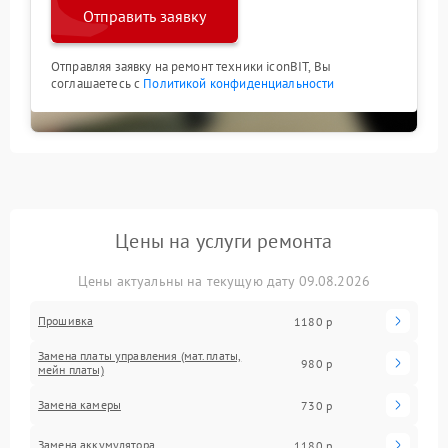
Отправить заявку
Отправляя заявку на ремонт техники iconBIT, Вы
соглашаетесь с
Политикой конфиденциальности
Цены на услуги ремонта
Цены актуальны на текущую дату 09.08.2026
Прошивка
1180 р
Замена платы управления (мат.платы,
980 р
мейн платы)
Замена камеры
730 р
Замена аккумулятора
1180 р