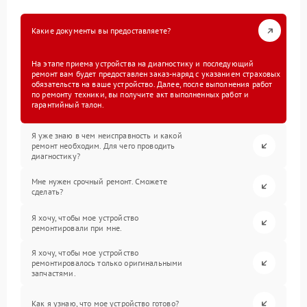
Какие документы вы предоставляете?
На этапе приема устройства на диагностику и последующий
ремонт вам будет предоставлен заказ-наряд с указанием страховых
обязательств на ваше устройство. Далее, после выполнения работ
по ремонту техники, вы получите акт выполненных работ и
гарантийный талон.
Я уже знаю в чем неисправность и какой
ремонт необходим. Для чего проводить
диагностику?
Мне нужен срочный ремонт. Сможете
сделать?
Я хочу, чтобы мое устройство
ремонтировали при мне.
Я хочу, чтобы мое устройство
ремонтировалось только оригинальными
запчастями.
Как я узнаю, что мое устройство готово?