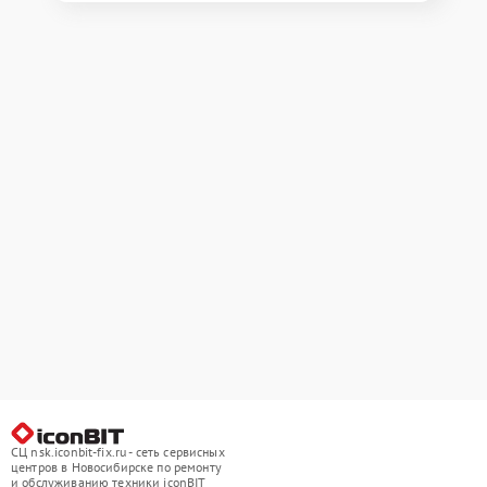
СЦ nsk.iconbit-fix.ru - сеть сервисных
центров в Новосибирске по ремонту
и обслуживанию техники iconBIT