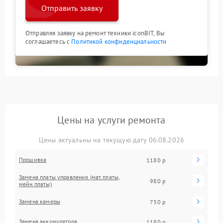
Отправить заявку
Отправляя заявку на ремонт техники iconBIT, Вы
соглашаетесь с
Политикой конфиденциальности
Цены на услуги ремонта
Цены актуальны на текущую дату 06.08.2026
Прошивка
1180 р
Замена платы управления (мат.платы,
980 р
мейн платы)
Замена камеры
730 р
Замена аккумулятора
1180 р