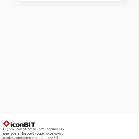
СЦ nsk.iconbit-fix.ru - сеть сервисных
центров в Новосибирске по ремонту
и обслуживанию техники iconBIT