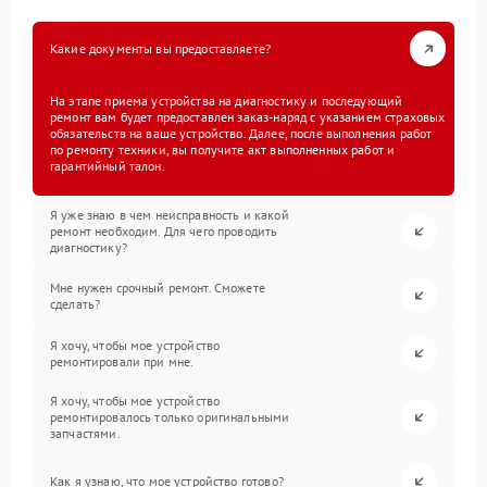
Какие документы вы предоставляете?
На этапе приема устройства на диагностику и последующий
ремонт вам будет предоставлен заказ-наряд с указанием страховых
обязательств на ваше устройство. Далее, после выполнения работ
по ремонту техники, вы получите акт выполненных работ и
гарантийный талон.
Я уже знаю в чем неисправность и какой
ремонт необходим. Для чего проводить
диагностику?
Мне нужен срочный ремонт. Сможете
сделать?
Я хочу, чтобы мое устройство
ремонтировали при мне.
Я хочу, чтобы мое устройство
ремонтировалось только оригинальными
запчастями.
Как я узнаю, что мое устройство готово?