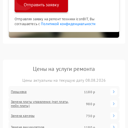
Отправить заявку
Отправляя заявку на ремонт техники iconBIT, Вы
соглашаетесь с
Политикой конфиденциальности
Цены на услуги ремонта
Цены актуальны на текущую дату 08.08.2026
Прошивка
1180 р
Замена платы управления (мат.платы,
980 р
мейн платы)
Замена камеры
730 р
Замена аккумулятора
1180 р