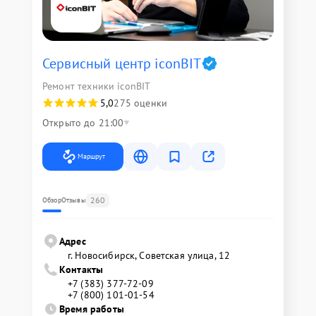
Сервисный центр iconBIT
Ремонт техники iconBIT
5,0
275 оценки
Открыто до 21:00
Маршрут
260
Обзор
Отзывы
Адрес
г. Новосибирск, Советская улица, 12
Контакты
+7 (383) 377-72-09
+7 (800) 101-01-54
Время работы