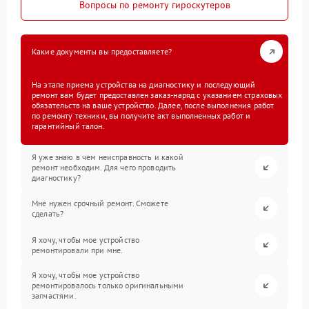
Вопросы по ремонту гироскутеров
Какие документы вы предоставляете?
На этапе приема устройства на диагностику и последующий
ремонт вам будет предоставлен заказ-наряд с указанием страховых
обязательств на ваше устройство. Далее, после выполнения работ
по ремонту техники, вы получите акт выполненных работ и
гарантийный талон.
Я уже знаю в чем неисправность и какой
ремонт необходим. Для чего проводить
диагностику?
Мне нужен срочный ремонт. Сможете
сделать?
Я хочу, чтобы мое устройство
ремонтировали при мне.
Я хочу, чтобы мое устройство
ремонтировалось только оригинальными
запчастями.