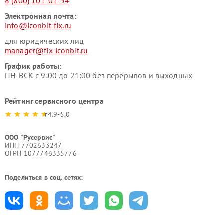
8 (800) 101-01-54
Электронная почта:
info@iconbit-fix.ru
для юридических лиц
manager@fix-iconbit.ru
График работы:
ПН-ВСК с 9:00 до 21:00 без перерывов и выходных
Рейтинг сервисного центра
4.9-5.0
ООО "Русервис"
ИНН 7702633247
ОГРН 1077746335776
Поделиться в соц. сетях: