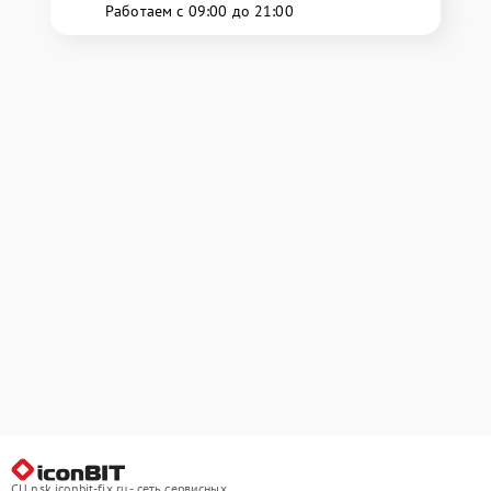
Работаем с 09:00 до 21:00
СЦ nsk.iconbit-fix.ru - сеть сервисных