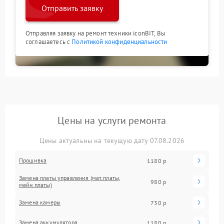
Отправить заявку
Отправляя заявку на ремонт техники iconBIT, Вы
соглашаетесь с
Политикой конфиденциальности
Цены на услуги ремонта
Цены актуальны на текущую дату 07.08.2026
Прошивка
1180 р
Замена платы управления (мат.платы,
980 р
мейн платы)
Замена камеры
730 р
Замена аккумулятора
1180 р