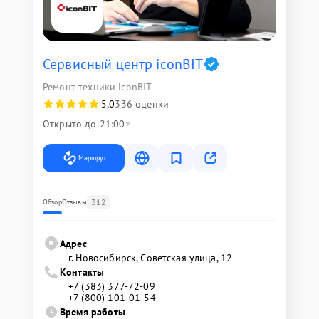
Сервисный центр iconBIT
Ремонт техники iconBIT
5,0
336 оценки
Открыто до 21:00
Маршрут
312
Обзор
Отзывы
Адрес
г. Новосибирск, Советская улица, 12
Контакты
+7 (383) 377-72-09
+7 (800) 101-01-54
Время работы