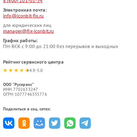
8 (800) 101-01-54
Электронная почта:
info@iconbit-fix.ru
для юридических лиц
manager@fix-iconbit.ru
График работы:
ПН-ВСК с 9:00 до 21:00 без перерывов и выходных
Рейтинг сервисного центра
4.9-5.0
ООО "Русервис"
ИНН 7702633247
ОГРН 1077746335776
Поделиться в соц. сетях: