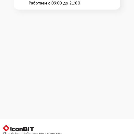
Работаем с 09:00 до 21:00
СЦ nsk.iconbit-fix.ru - сеть сервисных