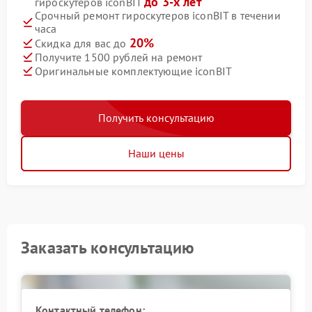
до 3-х лет
гироскутеров iconBIT
Срочный ремонт гироскутеров iconBIT в течении
часа
20%
Скидка для вас до
Получите 1500 рублей на ремонт
Оригинальные комплектующие iconBIT
Получить консультацию
Наши цены
Заказать консультацию
Контактный телефон: