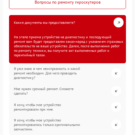
Вопросы по ремонту гироскутеров
Какие документы вы предоставляете?
На этапе приема устройства на диагностику и последующий
ремонт вам будет предоставлен заказ-наряд с указанием страховых
обязательств на ваше устройство. Далее, после выполнения работ
по ремонту техники, вы получите акт выполненных работ и
гарантийный талон.
Я уже знаю в чем неисправность и какой
ремонт необходим. Для чего проводить
диагностику?
Мне нужен срочный ремонт. Сможете
сделать?
Я хочу, чтобы мое устройство
ремонтировали при мне.
Я хочу, чтобы мое устройство
ремонтировалось только оригинальными
запчастями.