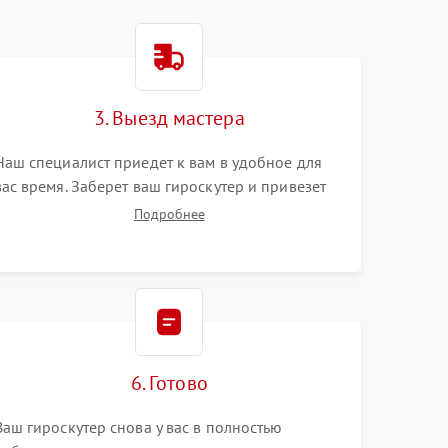
3. Выезд мастера
Наш специалист приедет к вам в удобное для
вас время. Заберет ваш гироскутер и привезет
на склад для диагностики.
Подробнее
6. Готово
Ваш гироскутер снова у вас в полностью