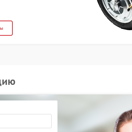
ны
цию