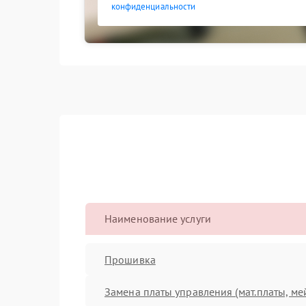
конфиденциальности
Наименование услуги
Прошивка
Замена платы управления (мат.платы, ме