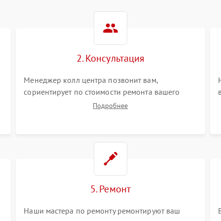
2. Консультация
Менеджер колл центра позвонит вам,
сориентирует по стоимости ремонта вашего
гироскутера а также ответит на все ваши
Подробнее
вопросы.
5. Ремонт
Наши мастера по ремонту ремонтируют ваш