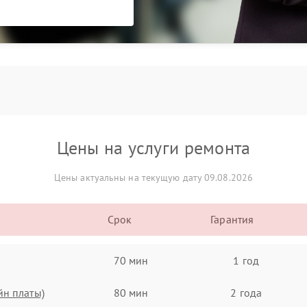
Цены на услуги ремонта
Цены актуальны на текущую дату 09.08.2026
Срок
Гарантия
70 мин
1 год
йн платы)
80 мин
2 года