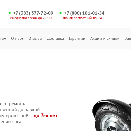
+7 (383) 377-72-09
+7 (800) 101-01-54
Ежедневно с 9:00 до 21:00
Звонок бесплатный по РФ
ны
О нас
Отзывы
Доставка
Гарантии
Акции и скидки
Зая
е от ремонта
ственной доставкой
до 3-х лет
кутеров iconBIT
чении часа