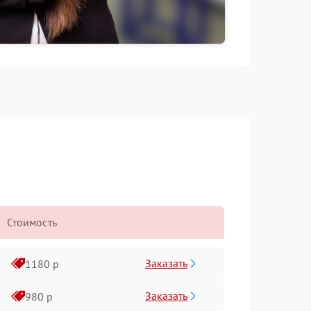
Стоимость
Заказать
1180 р
Заказать
980 р