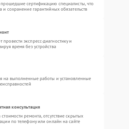
и прошедшие сертификацию специалисты, что
а и сохранение гарантийных обязательств
монт
 провести экспресс-диагностику и
ируя время без устройства
ия на выполненные работы и установленные
неисправностей
атная консультация
 стоимости ремонта, отсутствие скрытых
ации по телефону или онлайн на сайте