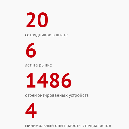
20
сотрудников в штате
6
лет на рынке
1486
отремонтированных устройств
4
минимальный опыт работы специалистов