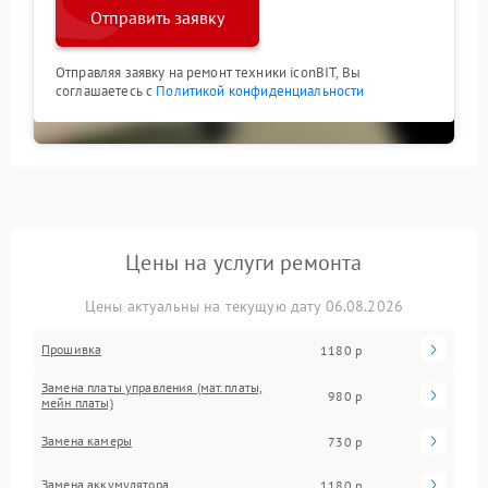
Отправить заявку
Отправляя заявку на ремонт техники iconBIT, Вы
соглашаетесь с
Политикой конфиденциальности
Цены на услуги ремонта
Цены актуальны на текущую дату 06.08.2026
Прошивка
1180 р
Замена платы управления (мат.платы,
980 р
мейн платы)
Замена камеры
730 р
Замена аккумулятора
1180 р