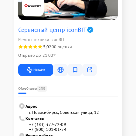
Сервисный центр iconBIT
Ремонт техники iconBIT
5,0
200 оценки
Открыто до 21:00
Маршрут
235
Обзор
Отзывы
Адрес
г. Новосибирск, Советская улица, 12
Контакты
+7 (383) 377-72-09
+7 (800) 101-01-54
Время работы