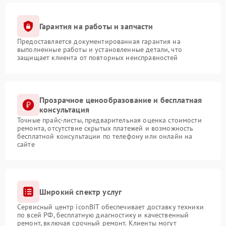
Гарантия на работы и запчасти
Предоставляется документированная гарантия на
выполненные работы и установленные детали, что
защищает клиента от повторных неисправностей
Прозрачное ценообразование и бесплатная
консультация
Точные прайс-листы, предварительная оценка стоимости
ремонта, отсутствие скрытых платежей и возможность
бесплатной консультации по телефону или онлайн на
сайте
Широкий спектр услуг
Сервисный центр iconBIT обеспечивает доставку техники
по всей РФ, бесплатную диагностику и качественный
ремонт, включая срочный ремонт. Клиенты могут