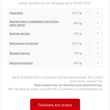
Цены актуальны на текущую дату 09.08.2026
Прошивка
1175 р
Замена платы управления (мат.платы,
975 р
мейн платы)
Замена камеры
725 р
Замена аккумулятора
1175 р
Замена корпуса
775 р
Замена динамика
475 р
Цены в прайс-листе указаны ориентировочные, без учета
стоимости запчастей.
Записывайтесь на бесплатную диагностику.
Мы проверим ваше устройство и укажем на неисправность.
Показать все услуги