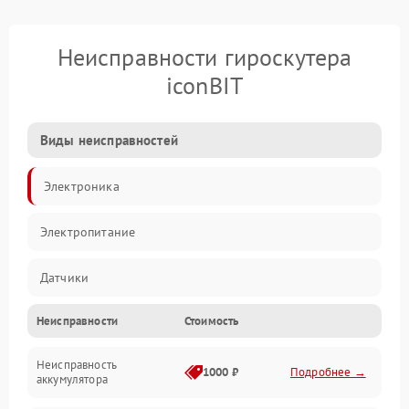
Неисправности гироскутера
iconBIT
Виды неисправностей
Электроника
Электропитание
Датчики
Неисправности
Стоимость
Привод
Неисправность
Механические повреждения
1000 ₽
Подробнее →
аккумулятора