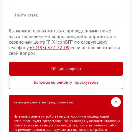
Вы можете ознакомиться с приведенными ниже
часто задаваемыми вопросами, либо обратиться в
сервисный центр “FIX-iconBIT” по следующему
телефону
+7 (383) 377-72-09
если не нашли ответ на
свой вопрос.
Общие вопросы
Вопросы по ремонту гироскутеров
Какие документы вы предоставляете?
На этапе приема устройства на диагностику и последующий
ремонт вам будет предоставлен заказ-наряд с указанием страховых
обязательств на ваше устройство. Далее, после выполнения работ
по ремонту техники, вы получите акт выполненных работ и