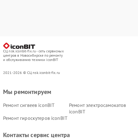
СЦ nsk.iconbit-fix.ru - сеть сервисных
центров в Новосибирске по ремонту
и обслуживанию техники iconBIT
2021-2026 © СЦ nsk.iconbit-fix.ru
Мы ремонтируем
Ремонт сигвеев iconBIT
Ремонт электросамокатов
iconBIT
Ремонт гироскутеров iconBIT
Контакты сервис центра