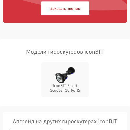
Заказать звонок
Неисправность
500 ₽
Подробнее →
светодиодной подсветки
Неисправность системы
1000 ₽
Подробнее →
балансировки
Модели гироскутеров iconBIT
iconBIT Smart
Scooter 10 RoHS
Апгрейд на других гироскутерах iconBIT