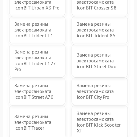
электросамоката
электросамоката
iconBIT Urban X3 Pro
iconBIT Crosser S8
Замена резины
Замена резины
электросамоката
электросамоката
iconBIT Trident T1
iconBIT Trident 85
Замена резины
Замена резины
электросамоката
электросамоката
iconBIT Trident 127
iconBIT Street Duo
Pro
Замена резины
Замена резины
электросамоката
электросамоката
iconBIT Street A70
iconBIT City Pro
Замена резины
Замена резины
электросамоката
электросамоката
iconBIT Kick Scooter
iconBIT Tracer
XT