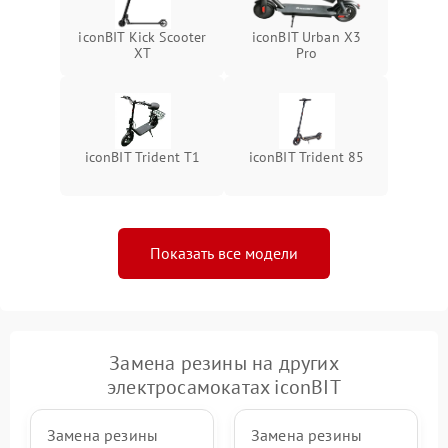
iconBIT Kick Scooter
iconBIT Urban X3
XT
Pro
iconBIT Trident T1
iconBIT Trident 85
Показать все модели
Замена резины на других
электросамокатах iconBIT
Замена резины
Замена резины