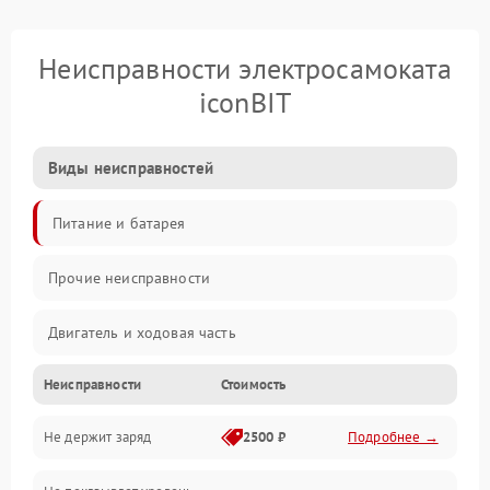
Неисправности электросамоката
iconBIT
Виды неисправностей
Питание и батарея
Прочие неисправности
Двигатель и ходовая часть
Неисправности
Стоимость
Тормоза и безопасность
Не держит заряд
2500 ₽
Подробнее →
Подвеска и колеса