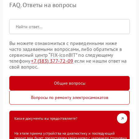
FAQ. Ответы на вопросы
Вы можете ознакомиться с приведенными ниже
часто задаваемыми вопросами, либо обратиться в
сервисный центр “FIX-iconBIT” по следующему
телефону
+7 (383) 377-72-09
если не нашли ответ на
свой вопрос.
Общие вопросы
Вопросы по ремонту электросамокатов
Какие документы вы предоставляете?
На этапе приема устройства на диагностику и последующий
ремонт вам будет предоставлен заказ-наряд с указанием страховых