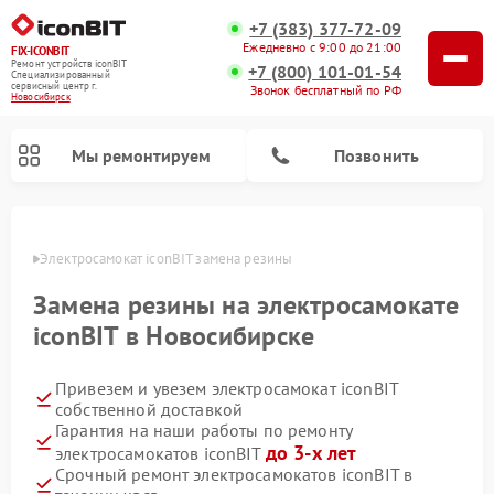
+7 (383) 377-72-09
Ежедневно с 9:00 до 21:00
FIX-ICONBIT
Ремонт устройств iconBIT
+7 (800) 101-01-54
Специализированный
cервисный центр г.
Звонок бесплатный по РФ
Новосибирск
Мы ремонтируем
Позвонить
ирске
Электросамокат iconBIT замена резины
Замена резины на электросамокате
iconBIT в Новосибирске
Привезем и увезем электросамокат iconBIT
собственной доставкой
Гарантия на наши работы по ремонту
до 3-х лет
электросамокатов iconBIT
Срочный ремонт электросамокатов iconBIT в