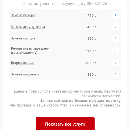
Цены актуальны на текущую дату 08.08.2026
Замена камеры
730 р
Замена аккумулятора
480 р
Замена корпуса
880 р
Ремонт платы управления
2480 р
(восстановление)
Гидроизоляция
1080 р
Замена подсветки
380 р
Цены в прайс-листе указаны ориентировочные, без учета
стоимости запчастей.
Записывайтесь на бесплатную диагностику.
Мы проверим ваше устройство и укажем на неисправность.
Показать все услуги