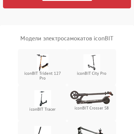
Модели электросамокатов iconBIT
iconBIT Trident 127
iconBIT City Pro
Pro
iconBIT Crosser S8
iconBIT Tracer