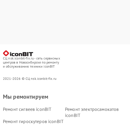
СЦ nsk.iconbit-fix.ru - сеть сервисных
центров в Новосибирске по ремонту
и обслуживанию техники iconBIT
2021-2026 © СЦ nsk.iconbit-fix.ru
Мы ремонтируем
Ремонт сигвеев iconBIT
Ремонт электросамокатов
iconBIT
Ремонт гироскутеров iconBIT