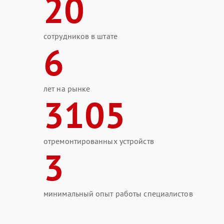
20
сотрудников в штате
6
лет на рынке
3105
отремонтированных устройств
3
минимальный опыт работы специалистов