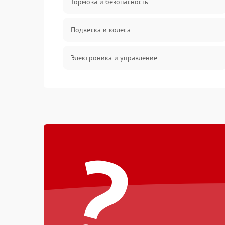
Тормоза и безопасность
Подвеска и колеса
Электроника и управление
Общие поломки
Режим работы
?
Проблемы с механикой
Батарея
Механические повреждения