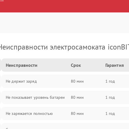
Неисправности электросамоката iconBI
Неисправности
Срок
Гарантия
Не держит заряд
80 мин
1 год
Не показывает уровень батареи
80 мин
1 год
Не заряжается полностью
80 мин
1 год