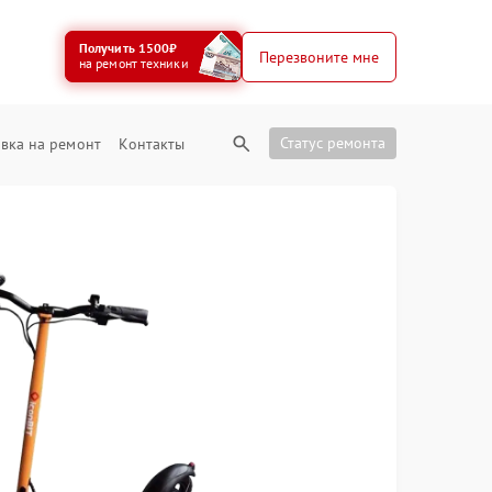
Получить 1500₽
Перезвоните мне
на ремонт техники
Статус ремонта
вка на ремонт
Контакты