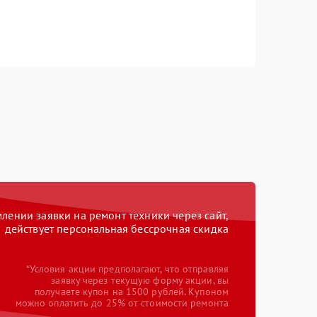
ении заявки на ремонт техники через сайт,
действует персональная бессрочная скидка
*Условия акции предполагают, что отправляя
заявку через текущую форму акции, вы
получаете купон на 1500 рублей. Купоном
можно оплатить до 25% от стоимости ремонта