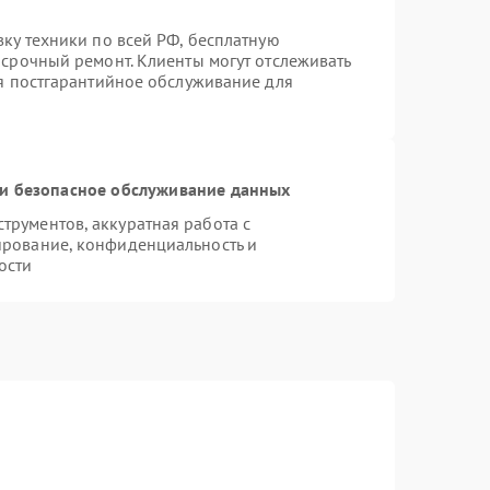
вку техники по всей РФ, бесплатную
 срочный ремонт. Клиенты могут отслеживать
ся постгарантийное обслуживание для
и безопасное обслуживание данных
рументов, аккуратная работа с
ирование, конфиденциальность и
ости