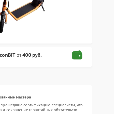
iconBIT
от
400 руб.
ованные мастера
и прошедшие сертификацию специалисты, что
а и сохранение гарантийных обязательств