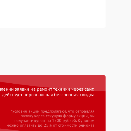
ении заявки на ремонт техники через сайт,
действует персональная бессрочная скидка
*Условия акции предполагают, что отправляя
заявку через текущую форму акции, вы
получаете купон на 1500 рублей. Купоном
можно оплатить до 25% от стоимости ремонта