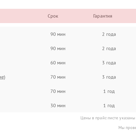
Срок
Гарантия
90 мин
2 года
90 мин
2 года
60 мин
3 года
ие)
70 мин
3 года
70 мин
1 год
30 мин
1 год
Цены в прайс-листе указаны
Мы прове