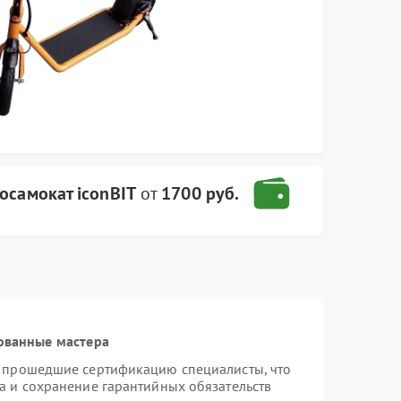
осамокат iconBIT
от
1700 руб.
ованные мастера
и прошедшие сертификацию специалисты, что
а и сохранение гарантийных обязательств