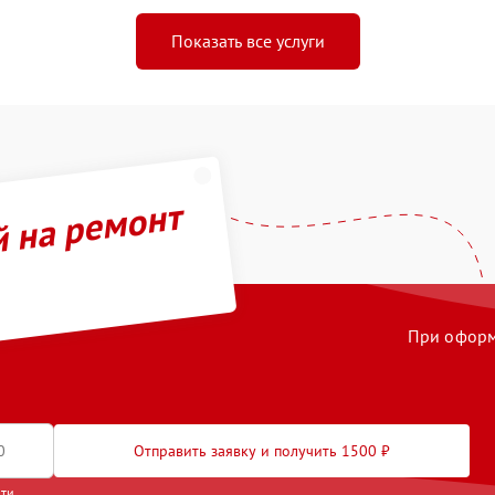
Показать все услуги
й на ремонт
При оформл
Отправить заявку и получить 1500 ₽
сти