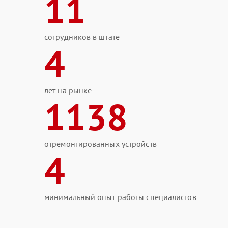
11
сотрудников в штате
4
лет на рынке
1138
отремонтированных устройств
4
минимальный опыт работы специалистов