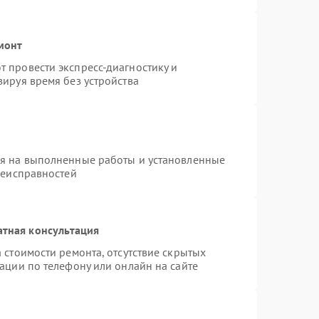
монт
 провести экспресс-диагностику и
ируя время без устройства
ия на выполненные работы и установленные
неисправностей
атная консультация
 стоимости ремонта, отсутствие скрытых
ации по телефону или онлайн на сайте