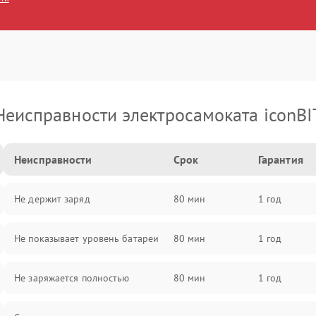
Неисправности электросамоката iconBI
Неисправности
Срок
Гарантия
Не держит заряд
80 мин
1 год
Не показывает уровень батареи
80 мин
1 год
Не заряжается полностью
80 мин
1 год