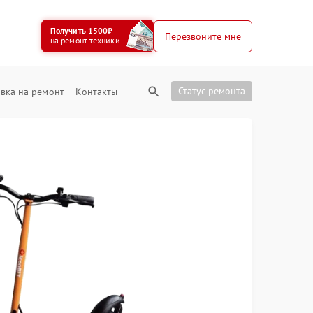
Получить 1500₽
Перезвоните мне
на ремонт техники
Статус ремонта
вка на ремонт
Контакты