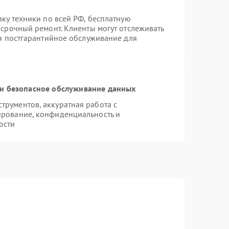
вку техники по всей РФ, бесплатную
 срочный ремонт. Клиенты могут отслеживать
ся постгарантийное обслуживание для
и безопасное обслуживание данных
рументов, аккуратная работа с
ирование, конфиденциальность и
ости