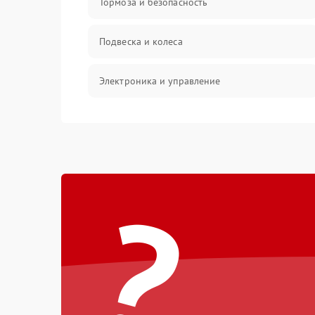
Тормоза и безопасность
Подвеска и колеса
Электроника и управление
Общие поломки
Режим работы
?
Проблемы с механикой
Батарея
Механические повреждения