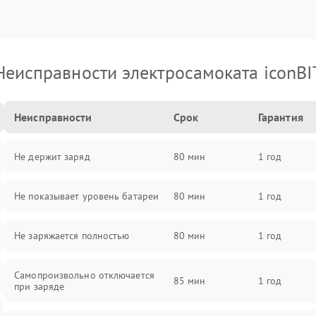
Неисправности электросамоката iconBI
Неисправности
Срок
Гарантия
Не держит заряд
80 мин
1 год
Не показывает уровень батареи
80 мин
1 год
Не заряжается полностью
80 мин
1 год
Самопроизвольно отключается
85 мин
1 год
при заряде