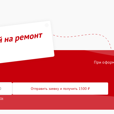
й на ремонт
При оформл
Отправить заявку и получить 1500 ₽
сти