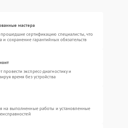
ованные мастера
и прошедшие сертификацию специалисты, что
а и сохранение гарантийных обязательств
монт
 провести экспресс-диагностику и
ируя время без устройства
ия на выполненные работы и установленные
неисправностей