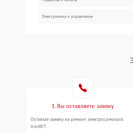
Электроника и управление
Общие поломки
Режим работы
Проблемы с механикой
Батарея
Механические повреждения
1. Вы оставляете заявку
Оставьте заявку на ремонт электросамоката
iconBIT