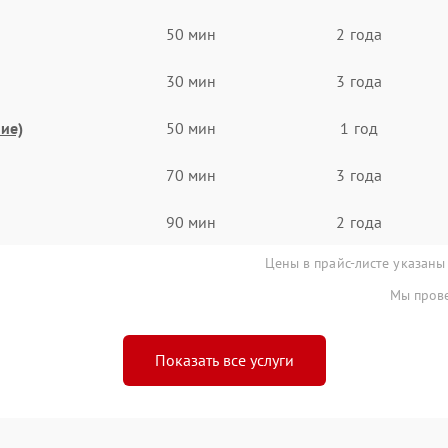
50 мин
2 года
30 мин
3 года
ие)
50 мин
1 год
70 мин
3 года
90 мин
2 года
Цены в прайс-листе указаны
Мы прове
Показать все услуги