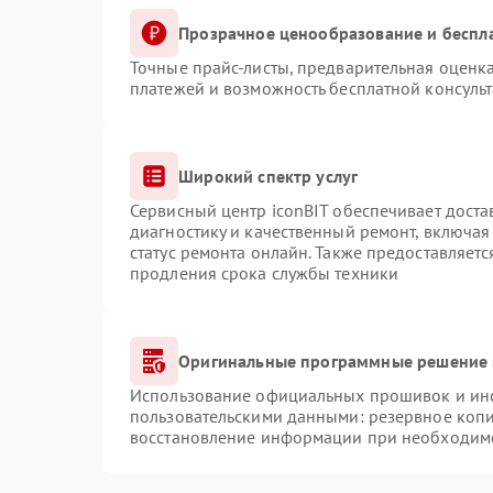
Прозрачное ценообразование и беспл
Точные прайс-листы, предварительная оценка
платежей и возможность бесплатной консульт
Широкий спектр услуг
Сервисный центр iconBIT обеспечивает доста
диагностику и качественный ремонт, включая
статус ремонта онлайн. Также предоставляет
продления срока службы техники
Оригинальные программные решение 
Использование официальных прошивок и инст
пользовательскими данными: резервное коп
восстановление информации при необходим