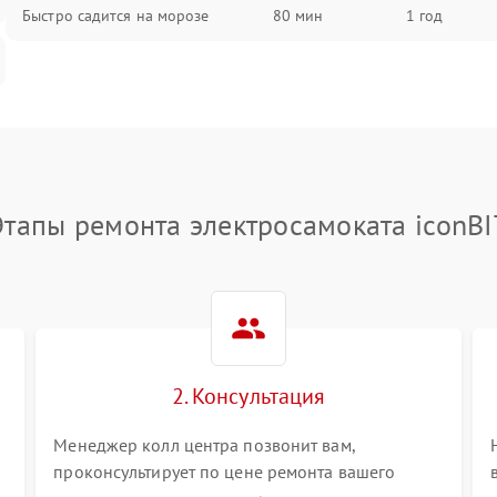
Быстро садится на морозе
80 мин
1 год
Этапы ремонта электросамоката iconBI
2. Консультация
Менеджер колл центра позвонит вам,
проконсультирует по цене ремонта вашего