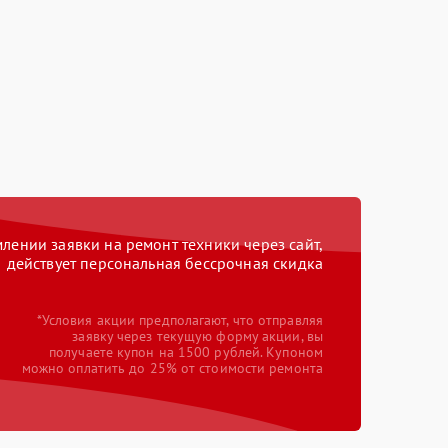
ении заявки на ремонт техники через сайт,
действует персональная бессрочная скидка
*Условия акции предполагают, что отправляя
заявку через текущую форму акции, вы
получаете купон на 1500 рублей. Купоном
можно оплатить до 25% от стоимости ремонта