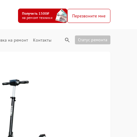
Получить 1500₽
Перезвоните мне
на ремонт техники
Статус ремонта
вка на ремонт
Контакты