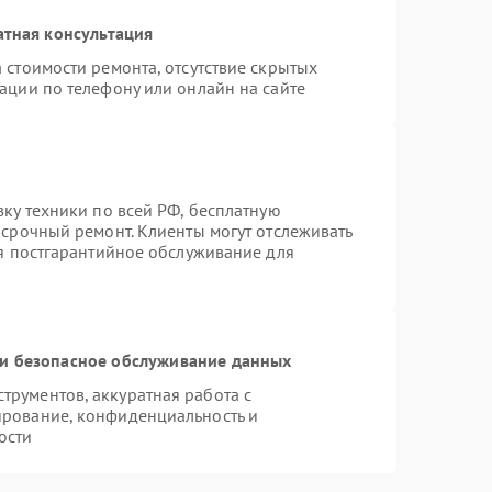
атная консультация
 стоимости ремонта, отсутствие скрытых
ации по телефону или онлайн на сайте
вку техники по всей РФ, бесплатную
 срочный ремонт. Клиенты могут отслеживать
ся постгарантийное обслуживание для
и безопасное обслуживание данных
рументов, аккуратная работа с
ирование, конфиденциальность и
ости