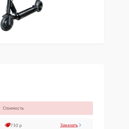
Стоимость
Заказать
730 р