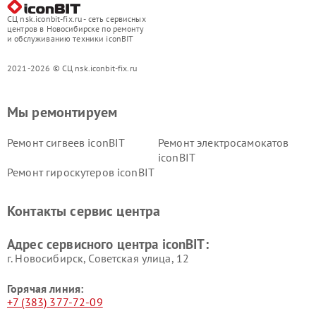
СЦ nsk.iconbit-fix.ru - сеть сервисных
центров в Новосибирске по ремонту
и обслуживанию техники iconBIT
2021-2026 © СЦ nsk.iconbit-fix.ru
Мы ремонтируем
Ремонт сигвеев iconBIT
Ремонт электросамокатов
iconBIT
Ремонт гироскутеров iconBIT
Контакты сервис центра
Адрес сервисного центра iconBIT:
г. Новосибирск, Советская улица, 12
Горячая линия:
+7 (383) 377-72-09