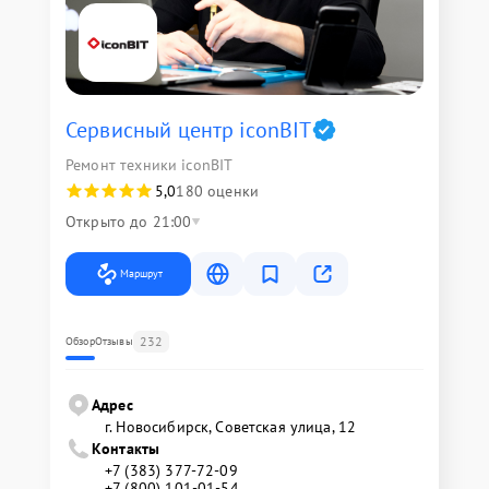
Сервисный центр iconBIT
Ремонт техники iconBIT
5,0
180 оценки
Открыто до 21:00
Маршрут
232
Обзор
Отзывы
Адрес
г. Новосибирск, Советская улица, 12
Контакты
+7 (383) 377-72-09
+7 (800) 101-01-54