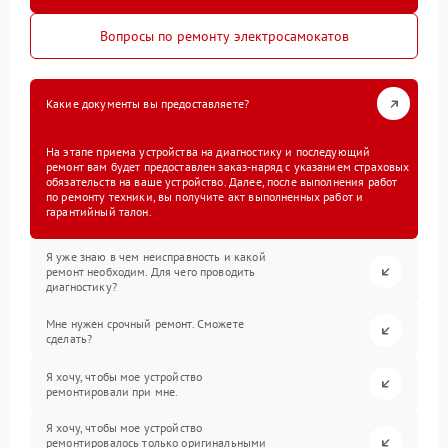
Вопросы по ремонту электросамокатов
Какие документы вы предоставляете?
На этапе приема устройства на диагностику и последующий
ремонт вам будет предоставлен заказ-наряд с указанием страховых
обязательств на ваше устройство. Далее, после выполнения работ
по ремонту техники, вы получите акт выполненных работ и
гарантийный талон.
Я уже знаю в чем неисправность и какой
ремонт необходим. Для чего проводить
диагностику?
Мне нужен срочный ремонт. Сможете
сделать?
Я хочу, чтобы мое устройство
ремонтировали при мне.
Я хочу, чтобы мое устройство
ремонтировалось только оригинальными