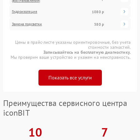
(восстановление)
Гидроизоляция
1080 р
Замена подсветки
380 р
Цены в прайс-листе указаны ориентировочные, без учета
стоимости запчастей.
Записывайтесь на бесплатную диагностику.
Мы проверим ваше устройство и укажем на неисправность.
Показать все услуги
Преимущества сервисного центра
iconBIT
10
7