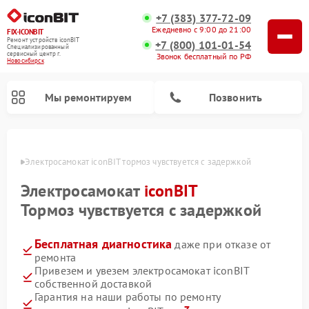
+7 (383) 377-72-09
Ежедневно с 9:00 до 21:00
FIX-ICONBIT
Ремонт устройств iconBIT
+7 (800) 101-01-54
Специализированный
cервисный центр г.
Звонок бесплатный по РФ
Новосибирск
Мы ремонтируем
Позвонить
ирске
Электросамокат iconBIT тормоз чувствуется с задержкой
Электросамокат
iconBIT
Тормоз чувствуется с задержкой
Бесплатная диагностика
даже при отказе от
ремонта
Привезем и увезем электросамокат iconBIT
собственной доставкой
Гарантия на наши работы по ремонту