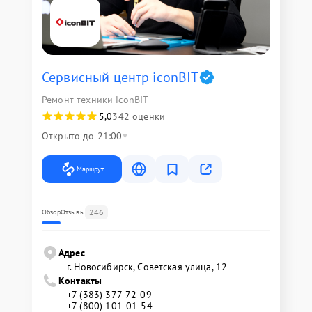
Сервисный центр iconBIT
Ремонт техники iconBIT
5,0
342 оценки
Открыто до 21:00
Маршрут
246
Обзор
Отзывы
Адрес
г. Новосибирск, Советская улица, 12
Контакты
+7 (383) 377-72-09
+7 (800) 101-01-54