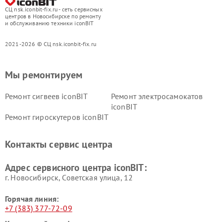
СЦ nsk.iconbit-fix.ru - сеть сервисных
центров в Новосибирске по ремонту
и обслуживанию техники iconBIT
2021-2026 © СЦ nsk.iconbit-fix.ru
Мы ремонтируем
Ремонт сигвеев iconBIT
Ремонт электросамокатов
iconBIT
Ремонт гироскутеров iconBIT
Контакты сервис центра
Адрес сервисного центра iconBIT:
г. Новосибирск, Советская улица, 12
Горячая линия:
+7 (383) 377-72-09