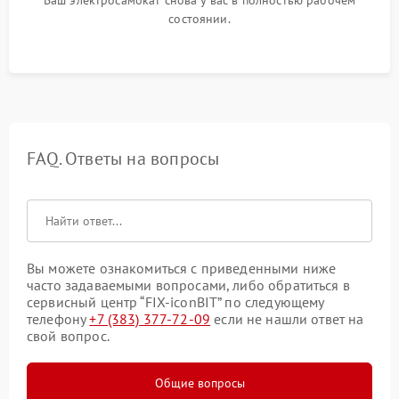
Ваш электросамокат снова у вас в полностью рабочем
состоянии.
FAQ. Ответы на вопросы
Вы можете ознакомиться с приведенными ниже
часто задаваемыми вопросами, либо обратиться в
сервисный центр “FIX-iconBIT” по следующему
телефону
+7 (383) 377-72-09
если не нашли ответ на
свой вопрос.
Общие вопросы