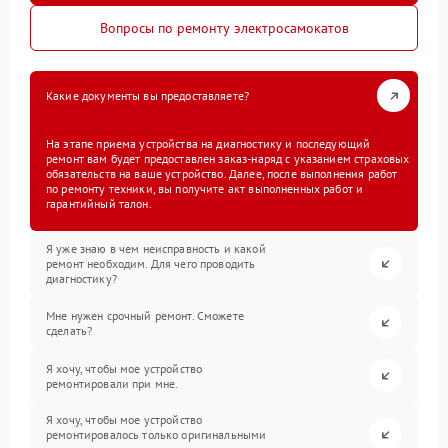
Вопросы по ремонту электросамокатов
Какие документы вы предоставляете?
На этапе приема устройства на диагностику и последующий
ремонт вам будет предоставлен заказ-наряд с указанием страховых
обязательств на ваше устройство. Далее, после выполнения работ
по ремонту техники, вы получите акт выполненных работ и
гарантийный талон.
Я уже знаю в чем неисправность и какой
ремонт необходим. Для чего проводить
диагностику?
Мне нужен срочный ремонт. Сможете
сделать?
Я хочу, чтобы мое устройство
ремонтировали при мне.
Я хочу, чтобы мое устройство
ремонтировалось только оригинальными