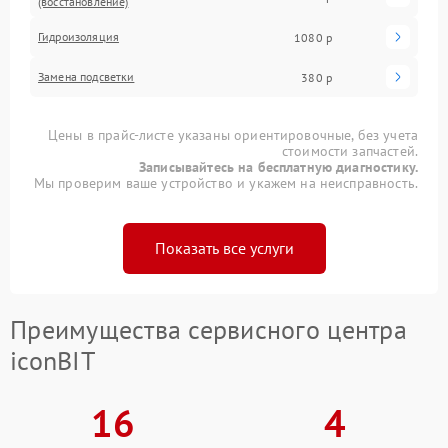
(восстановление)
Гидроизоляция
1080 р
Замена подсветки
380 р
Цены в прайс-листе указаны ориентировочные, без учета
стоимости запчастей.
Записывайтесь на бесплатную диагностику.
Мы проверим ваше устройство и укажем на неисправность.
Показать все услуги
Преимущества сервисного центра
iconBIT
16
4