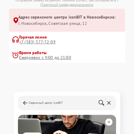
Отправляя заявку на ремонт техники iconBIT, Вы соглашаетесь с
Политикой конфиденциальности
Адрес сервисного центра iconBIT в Новосибирске:
г. Новосибирск, Советская улица, 12
Горячая линия
+7 (383) 377-72-09
Время работы
Ежедневно с 9:00 до 21:00
Сервисный центр iconBIT