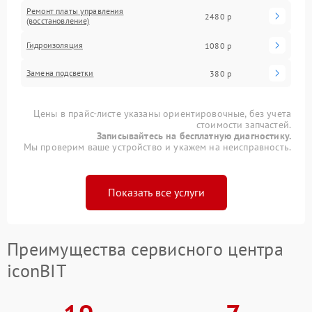
Ремонт платы управления
2480 р
(восстановление)
Гидроизоляция
1080 р
Замена подсветки
380 р
Цены в прайс-листе указаны ориентировочные, без учета
стоимости запчастей.
Записывайтесь на бесплатную диагностику.
Мы проверим ваше устройство и укажем на неисправность.
Показать все услуги
Преимущества сервисного центра
iconBIT