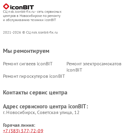
СЦ nsk.iconbit-fix.ru - сеть сервисных
центров в Новосибирске по ремонту
и обслуживанию техники iconBIT
2021-2026 © СЦ nsk.iconbit-fix.ru
Мы ремонтируем
Ремонт сигвеев iconBIT
Ремонт электросамокатов
iconBIT
Ремонт гироскутеров iconBIT
Контакты сервис центра
Адрес сервисного центра iconBIT:
г. Новосибирск, Советская улица, 12
Горячая линия:
+7 (383) 377-72-09