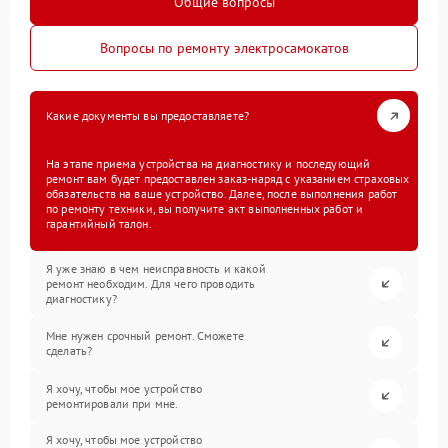
Общие вопросы
Вопросы по ремонту электросамокатов
Какие документы вы предоставляете?
На этапе приема устройства на диагностику и последующий
ремонт вам будет предоставлен заказ-наряд с указанием страховых
обязательств на ваше устройство. Далее, после выполнения работ
по ремонту техники, вы получите акт выполненных работ и
гарантийный талон.
Я уже знаю в чем неисправность и какой
ремонт необходим. Для чего проводить
диагностику?
Мне нужен срочный ремонт. Сможете
сделать?
Я хочу, чтобы мое устройство
ремонтировали при мне.
Я хочу, чтобы мое устройство