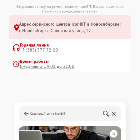
Отправляя заявку на ремонт техники iconBIT, Вы соглашаетесь с
Политикой конфиденциальности
Адрес сервисного центра iconBIT в Новосибирске:
г. Новосибирск, Советская улица, 12
Горячая линия
+7 (383) 377-72-09
Время работы
Ежедневно с 9:00 до 21:00
Сервисный центр iconBIT