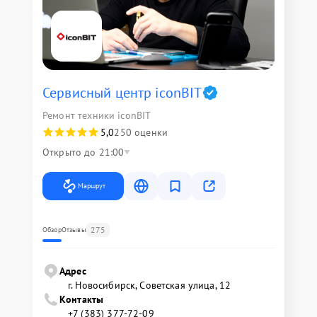
Сервисный центр iconBIT
Ремонт техники iconBIT
5,0
250 оценки
Открыто до 21:00
Маршрут
275
Обзор
Отзывы
Адрес
г. Новосибирск, Советская улица, 12
Контакты
+7 (383) 377-72-09