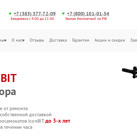
+7 (383) 377-72-09
+7 (800) 101-01-54
Ежедневно с 9:00 до 21:00
Звонок бесплатный по РФ
ны
О нас
Отзывы
Доставка
Гарантии
Акции и скидки
Зая
nBIT
ора
е от ремонта
 собственной доставкой
до 3-х лет
росамокатов iconBIT
в течении часа