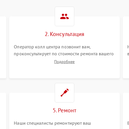
2. Консультация
Оператор колл центра позвонит вам,
проконсультирует по стоимости ремонта вашего
электросамоката а также ответит на все ваши
Подробнее
вопросы.
5. Ремонт
Наши специалисты ремонтируют ваш