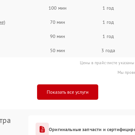
100 мин
1 год
ие)
70 мин
1 год
90 мин
1 год
50 мин
3 года
Цены в прайс-листе указаны
Мы прове
Показать все услуги
тра
Оригинальные запчасти и сертифицир