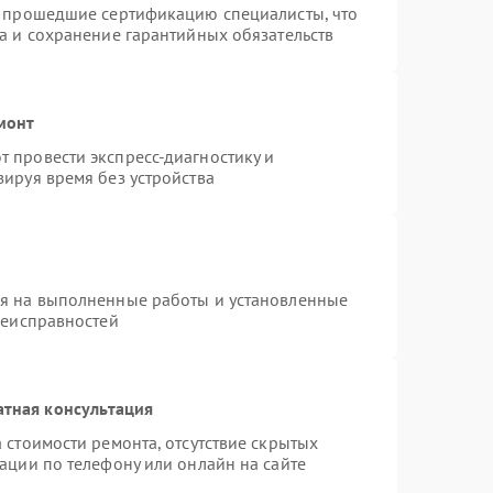
и прошедшие сертификацию специалисты, что
а и сохранение гарантийных обязательств
монт
 провести экспресс-диагностику и
ируя время без устройства
ия на выполненные работы и установленные
неисправностей
атная консультация
 стоимости ремонта, отсутствие скрытых
ации по телефону или онлайн на сайте