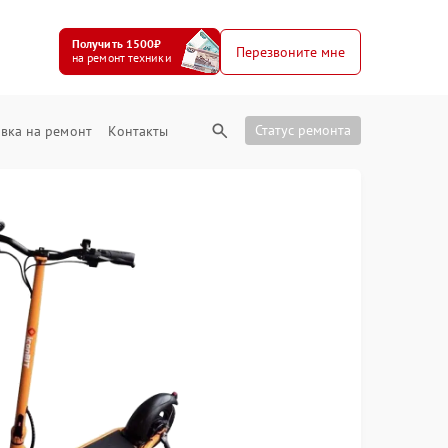
Получить 1500₽
Перезвоните мне
на ремонт техники
Статус ремонта
вка на ремонт
Контакты