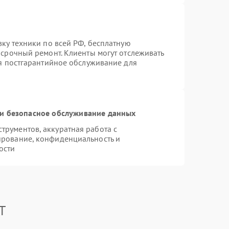
вку техники по всей РФ, бесплатную
 срочный ремонт. Клиенты могут отслеживать
ся постгарантийное обслуживание для
и безопасное обслуживание данных
рументов, аккуратная работа с
ирование, конфиденциальность и
ости
T