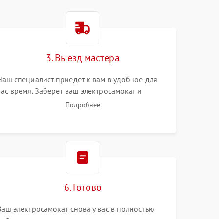
3. Выезд мастера
Наш специалист приедет к вам в удобное для
вас время. Заберет ваш электросамокат и
привезет на склад для диагностики.
Подробнее
6. Готово
Ваш электросамокат снова у вас в полностью