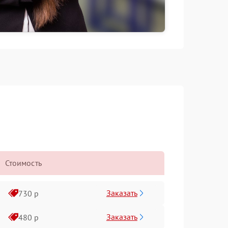
Стоимость
Заказать
730 р
Заказать
480 р