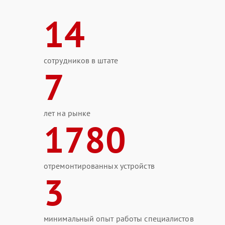
14
сотрудников в штате
7
лет на рынке
1780
отремонтированных устройств
3
минимальный опыт работы специалистов