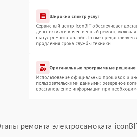
Широкий спектр услуг
Сервисный центр iconBIT обеспечивает доста
диагностику и качественный ремонт, включая
статус ремонта онлайн. Также предоставляет
продления срока службы техники
Оригинальные программные решение 
Использование официальных прошивок и инст
пользовательскими данными: резервное коп
восстановление информации при необходим
Этапы ремонта электросамоката iconBI