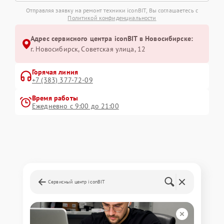
Отправляя заявку на ремонт техники iconBIT, Вы соглашаетесь с
Политикой конфиденциальности
Адрес сервисного центра iconBIT в Новосибирске:
г. Новосибирск, Советская улица, 12
Горячая линия
+7 (383) 377-72-09
Время работы
Ежедневно с 9:00 до 21:00
Сервисный центр iconBIT