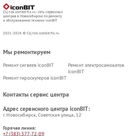
СЦ nsk.iconbit-fix.ru - сеть сервисных
центров в Новосибирске по ремонту
и обслуживанию техники iconBIT
2021-2026 © СЦ nsk.iconbit-fix.ru
Мы ремонтируем
Ремонт сигвеев iconBIT
Ремонт электросамокатов
iconBIT
Ремонт гироскутеров iconBIT
Контакты сервис центра
Адрес сервисного центра iconBIT:
г. Новосибирск, Советская улица, 12
Горячая линия:
+7 (383) 377-72-09