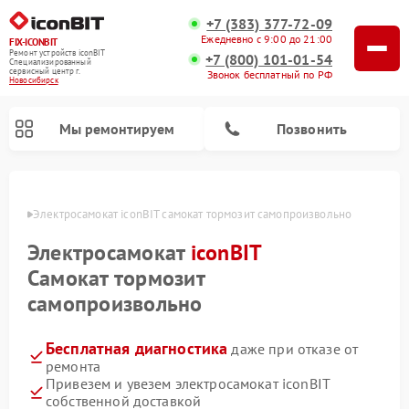
+7 (383) 377-72-09
Ежедневно с 9:00 до 21:00
FIX-ICONBIT
Ремонт устройств iconBIT
+7 (800) 101-01-54
Специализированный
cервисный центр г.
Звонок бесплатный по РФ
Новосибирск
Мы ремонтируем
Позвонить
ирске
Электросамокат iconBIT самокат тормозит самопроизвольно
Электросамокат
iconBIT
Самокат тормозит
самопроизвольно
Бесплатная диагностика
даже при отказе от
ремонта
Привезем и увезем электросамокат iconBIT
собственной доставкой