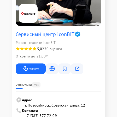
Сервисный центр iconBIT
Ремонт техники iconBIT
5,0
270 оценки
Открыто до 21:00
Маршрут
294
Обзор
Отзывы
Адрес
г. Новосибирск, Советская улица, 12
Контакты
+7 (383) 377-72-09