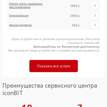
Ремонт платы управления
2480 р
(восстановление)
Гидроизоляция
1080 р
Замена подсветки
380 р
Цены в прайс-листе указаны ориентировочные, без учета
стоимости запчастей.
Записывайтесь на бесплатную диагностику.
Мы проверим ваше устройство и укажем на неисправность.
Показать все услуги
Преимущества сервисного центра
iconBIT