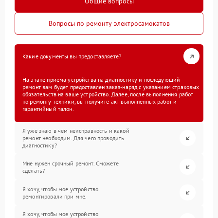
Общие вопросы
Вопросы по ремонту электросамокатов
Какие документы вы предоставляете?
На этапе приема устройства на диагностику и последующий
ремонт вам будет предоставлен заказ-наряд с указанием страховых
обязательств на ваше устройство. Далее, после выполнения работ
по ремонту техники, вы получите акт выполненных работ и
гарантийный талон.
Я уже знаю в чем неисправность и какой
ремонт необходим. Для чего проводить
диагностику?
Мне нужен срочный ремонт. Сможете
сделать?
Я хочу, чтобы мое устройство
ремонтировали при мне.
Я хочу, чтобы мое устройство