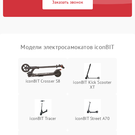
Заказать звонок
Модели электросамокатов iconBIT
iconBIT Crosser S8
iconBIT Kick Scooter
XT
iconBIT Tracer
iconBIT Street A70