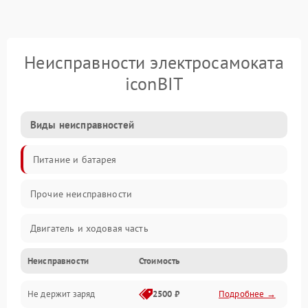
Неисправности электросамоката
iconBIT
Виды неисправностей
Питание и батарея
Прочие неисправности
Двигатель и ходовая часть
Неисправности
Стоимость
Тормоза и безопасность
Не держит заряд
2500 ₽
Подробнее →
Подвеска и колеса