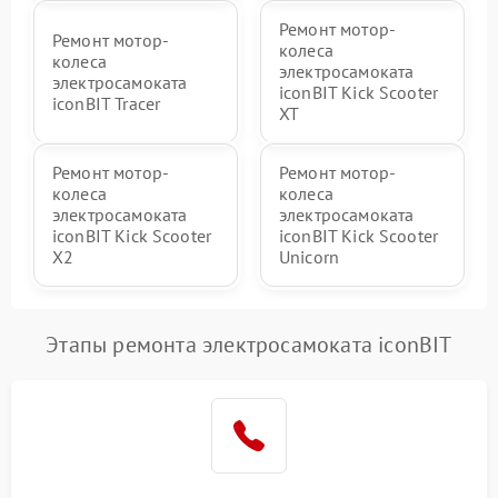
Ремонт мотор-
Ремонт мотор-
колеса
колеса
электросамоката
электросамоката
iconBIT Kick Scooter
iconBIT Tracer
XT
Ремонт мотор-
Ремонт мотор-
колеса
колеса
электросамоката
электросамоката
iconBIT Kick Scooter
iconBIT Kick Scooter
X2
Unicorn
Этапы ремонта электросамоката iconBIT