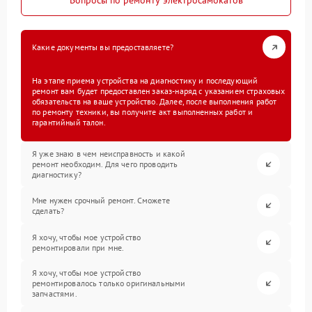
Вопросы по ремонту электросамокатов
Какие документы вы предоставляете?
На этапе приема устройства на диагностику и последующий
ремонт вам будет предоставлен заказ-наряд с указанием страховых
обязательств на ваше устройство. Далее, после выполнения работ
по ремонту техники, вы получите акт выполненных работ и
гарантийный талон.
Я уже знаю в чем неисправность и какой
ремонт необходим. Для чего проводить
диагностику?
Мне нужен срочный ремонт. Сможете
сделать?
Я хочу, чтобы мое устройство
ремонтировали при мне.
Я хочу, чтобы мое устройство
ремонтировалось только оригинальными
запчастями.