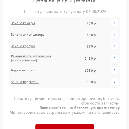
Цены на услуги ремонта
Цены актуальны на текущую дату 06.08.2026
Замена камеры
730 р
Замена аккумулятора
480 р
Замена корпуса
880 р
Ремонт платы управления
2480 р
(восстановление)
Гидроизоляция
1080 р
Замена подсветки
380 р
Цены в прайс-листе указаны ориентировочные, без учета
стоимости запчастей.
Записывайтесь на бесплатную диагностику.
Мы проверим ваше устройство и укажем на неисправность.