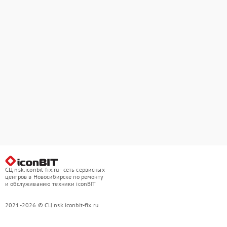
СЦ nsk.iconbit-fix.ru - сеть сервисных
центров в Новосибирске по ремонту
и обслуживанию техники iconBIT
2021-2026 © СЦ nsk.iconbit-fix.ru