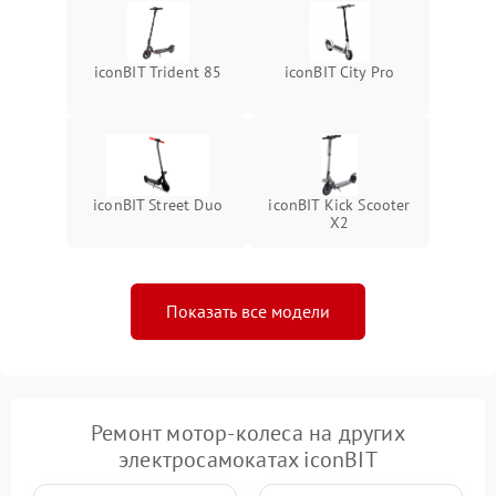
iconBIT Trident 85
iconBIT City Pro
iconBIT Street Duo
iconBIT Kick Scooter
X2
Показать все модели
Ремонт мотор-колеса на других
электросамокатах iconBIT