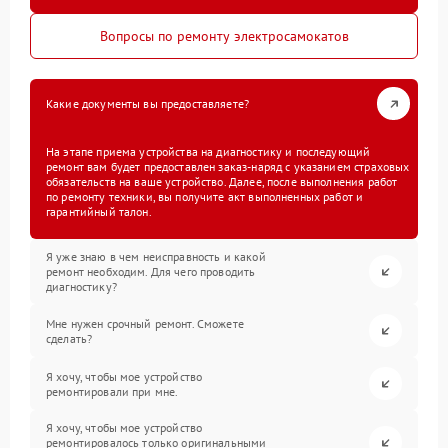
Вопросы по ремонту электросамокатов
Какие документы вы предоставляете?
На этапе приема устройства на диагностику и последующий
ремонт вам будет предоставлен заказ-наряд с указанием страховых
обязательств на ваше устройство. Далее, после выполнения работ
по ремонту техники, вы получите акт выполненных работ и
гарантийный талон.
Я уже знаю в чем неисправность и какой
ремонт необходим. Для чего проводить
диагностику?
Мне нужен срочный ремонт. Сможете
сделать?
Я хочу, чтобы мое устройство
ремонтировали при мне.
Я хочу, чтобы мое устройство
ремонтировалось только оригинальными