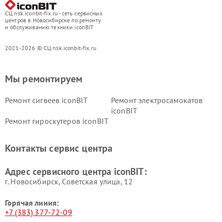
СЦ nsk.iconbit-fix.ru - сеть сервисных
центров в Новосибирске по ремонту
и обслуживанию техники iconBIT
2021-2026 © СЦ nsk.iconbit-fix.ru
Мы ремонтируем
Ремонт сигвеев iconBIT
Ремонт электросамокатов
iconBIT
Ремонт гироскутеров iconBIT
Контакты сервис центра
Адрес сервисного центра iconBIT:
г. Новосибирск, Советская улица, 12
Горячая линия:
+7 (383) 377-72-09