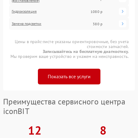
(восстановление)
Гидроизоляция
1080 р
Замена подсветки
380 р
Цены в прайс-листе указаны ориентировочные, без учета
стоимости запчастей.
Записывайтесь на бесплатную диагностику.
Мы проверим ваше устройство и укажем на неисправность.
Показать все услуги
Преимущества сервисного центра
iconBIT
12
8