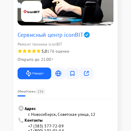
Сервисный центр iconBIT
Ремонт техники iconBIT
5,0
176 оценки
Открыто до 21:00
Маршрут
236
Обзор
Отзывы
Адрес
г. Новосибирск, Советская улица, 12
Контакты
+7 (383) 377-72-09
+7 (800) 101-01-54