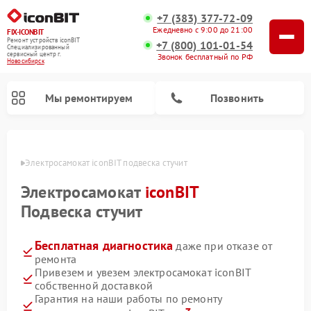
+7 (383) 377-72-09
Ежедневно с 9:00 до 21:00
FIX-ICONBIT
Ремонт устройств iconBIT
+7 (800) 101-01-54
Специализированный
cервисный центр г.
Звонок бесплатный по РФ
Новосибирск
Мы ремонтируем
Позвонить
ирске
Электросамокат iconBIT подвеска стучит
Электросамокат
iconBIT
Подвеска стучит
Бесплатная диагностика
даже при отказе от
ремонта
Привезем и увезем электросамокат iconBIT
собственной доставкой
Гарантия на наши работы по ремонту