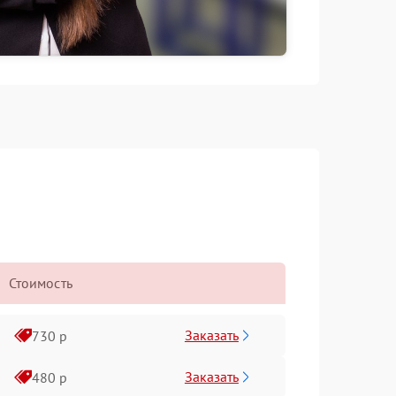
Стоимость
Заказать
730 р
Заказать
480 р