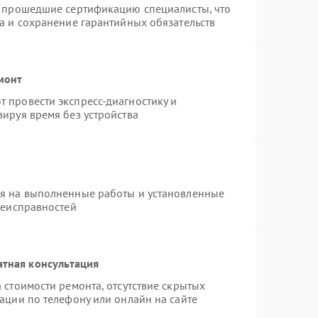
и прошедшие сертификацию специалисты, что
а и сохранение гарантийных обязательств
монт
 провести экспресс-диагностику и
ируя время без устройства
ия на выполненные работы и установленные
неисправностей
атная консультация
 стоимости ремонта, отсутствие скрытых
ации по телефону или онлайн на сайте