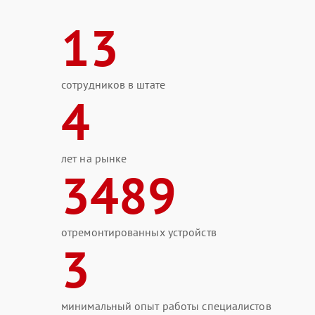
13
сотрудников в штате
4
лет на рынке
3489
отремонтированных устройств
3
минимальный опыт работы специалистов