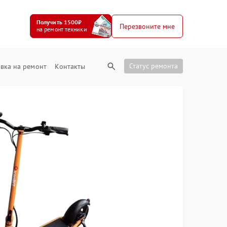
Получить 1500₽
Перезвоните мне
на ремонт техники
Статус ремонта
вка на ремонт
Контакты