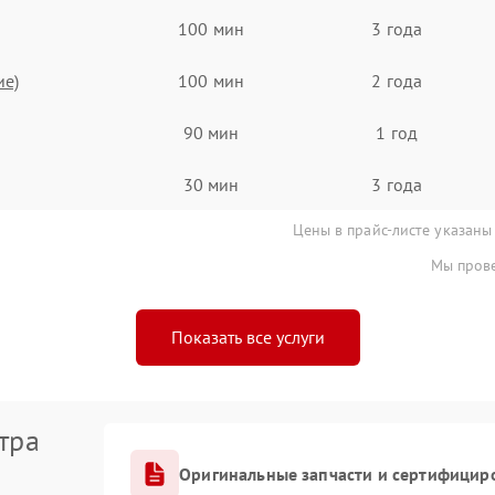
100 мин
3 года
ие)
100 мин
2 года
90 мин
1 год
30 мин
3 года
Цены в прайс-листе указаны
Мы прове
Показать все услуги
тра
Оригинальные запчасти и сертифицир