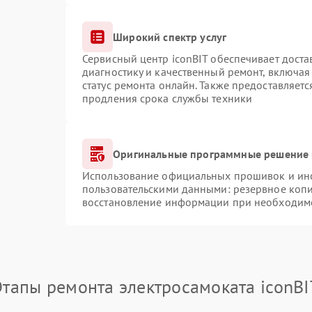
Широкий спектр услуг
Сервисный центр iconBIT обеспечивает доста
диагностику и качественный ремонт, включая
статус ремонта онлайн. Также предоставляет
продления срока службы техники
Оригинальные программные решение 
Использование официальных прошивок и инст
пользовательскими данными: резервное коп
восстановление информации при необходим
Этапы ремонта электросамоката iconBI