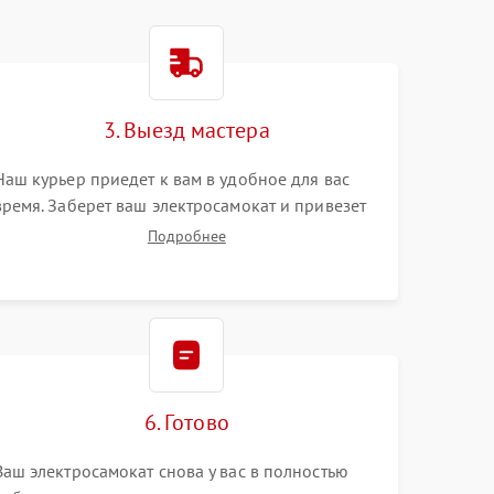
3. Выезд мастера
Наш курьер приедет к вам в удобное для вас
время. Заберет ваш электросамокат и привезет
на склад для диагностики.
Подробнее
6. Готово
Ваш электросамокат снова у вас в полностью