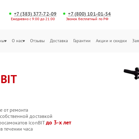
+7 (383) 377-72-09
+7 (800) 101-01-54
Ежедневно с 9:00 до 21:00
Звонок бесплатный по РФ
ны
О нас
Отзывы
Доставка
Гарантии
Акции и скидки
Зая
nBIT
е от ремонта
 собственной доставкой
до 3-х лет
росамокатов iconBIT
в течении часа