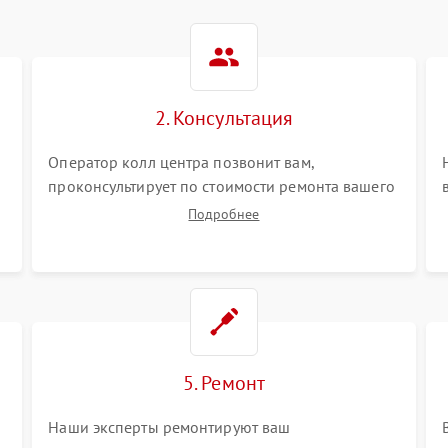
2. Консультация
Оператор колл центра позвонит вам,
проконсультирует по стоимости ремонта вашего
электросамоката а также ответит на все ваши
Подробнее
вопросы.
5. Ремонт
Наши эксперты ремонтируют ваш