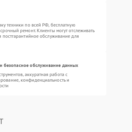
вку техники по всей РФ, бесплатную
 срочный ремонт. Клиенты могут отслеживать
ся постгарантийное обслуживание для
и безопасное обслуживание данных
рументов, аккуратная работа с
ирование, конфиденциальность и
ости
T