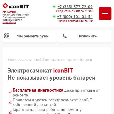
+7 (383) 377-72-09
Ежедневно с 9:00 до 21:00
FIX-ICONBIT
Ремонт устройств iconBIT
+7 (800) 101-01-54
Специализированный
cервисный центр г.
Звонок бесплатный по РФ
Новосибирск
Мы ремонтируем
Позвонить
ирске
Электросамокат iconBIT не показывает уровень батареи
Электросамокат
iconBIT
Не показывает уровень батареи
Бесплатная диагностика
даже при отказе от
ремонта
Привезем и увезем электросамокат iconBIT
собственной доставкой
Гарантия на наши работы по ремонту