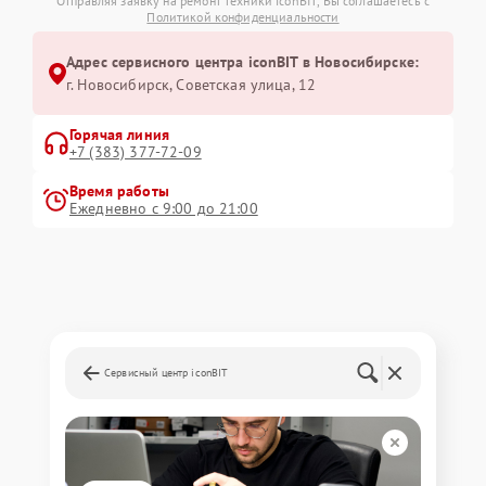
Отправляя заявку на ремонт техники iconBIT, Вы соглашаетесь с
Политикой конфиденциальности
Адрес сервисного центра iconBIT в Новосибирске:
г. Новосибирск, Советская улица, 12
Горячая линия
+7 (383) 377-72-09
Время работы
Ежедневно с 9:00 до 21:00
Сервисный центр iconBIT