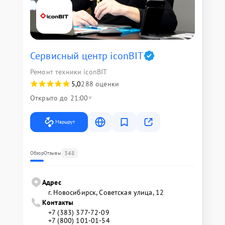
Сервисный центр iconBIT
Ремонт техники iconBIT
5,0
288 оценки
Открыто до 21:00
Маршрут
348
Обзор
Отзывы
Адрес
г. Новосибирск, Советская улица, 12
Контакты
+7 (383) 377-72-09
+7 (800) 101-01-54