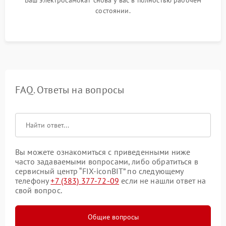
Ваш электросамокат снова у вас в полностью рабочем
состоянии.
FAQ. Ответы на вопросы
Вы можете ознакомиться с приведенными ниже
часто задаваемыми вопросами, либо обратиться в
сервисный центр “FIX-iconBIT” по следующему
телефону
+7 (383) 377-72-09
если не нашли ответ на
свой вопрос.
Общие вопросы