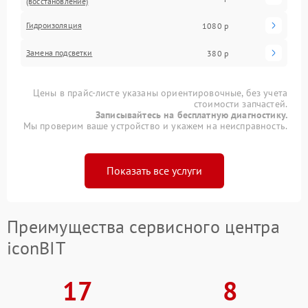
(восстановление)
Гидроизоляция
1080 р
Замена подсветки
380 р
Цены в прайс-листе указаны ориентировочные, без учета
стоимости запчастей.
Записывайтесь на бесплатную диагностику.
Мы проверим ваше устройство и укажем на неисправность.
Показать все услуги
Преимущества сервисного центра
iconBIT
17
8