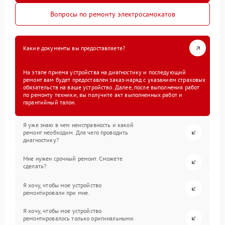
Вопросы по ремонту электросамокатов
Какие документы вы предоставляете?
На этапе приема устройства на диагностику и последующий
ремонт вам будет предоставлен заказ-наряд с указанием страховых
обязательств на ваше устройство. Далее, после выполнения работ
по ремонту техники, вы получите акт выполненных работ и
гарантийный талон.
Я уже знаю в чем неисправность и какой
ремонт необходим. Для чего проводить
диагностику?
Мне нужен срочный ремонт. Сможете
сделать?
Я хочу, чтобы мое устройство
ремонтировали при мне.
Я хочу, чтобы мое устройство
ремонтировалось только оригинальными