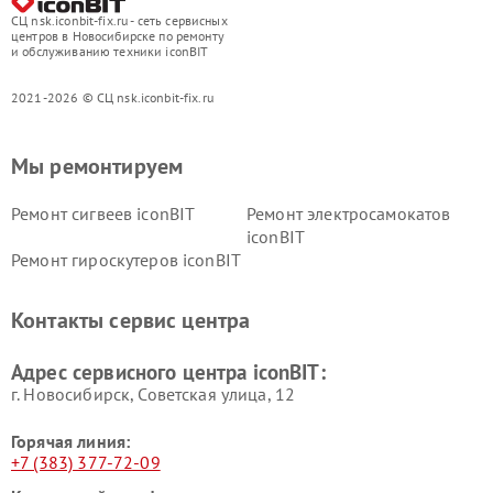
СЦ nsk.iconbit-fix.ru - сеть сервисных
центров в Новосибирске по ремонту
и обслуживанию техники iconBIT
2021-2026 © СЦ nsk.iconbit-fix.ru
Мы ремонтируем
Ремонт сигвеев iconBIT
Ремонт электросамокатов
iconBIT
Ремонт гироскутеров iconBIT
Контакты сервис центра
Адрес сервисного центра iconBIT:
г. Новосибирск, Советская улица, 12
Горячая линия:
+7 (383) 377-72-09