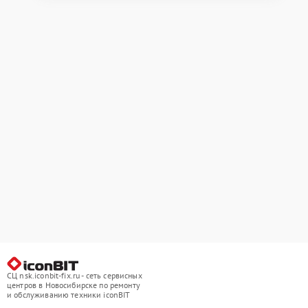
СЦ nsk.iconbit-fix.ru - сеть сервисных
центров в Новосибирске по ремонту
и обслуживанию техники iconBIT