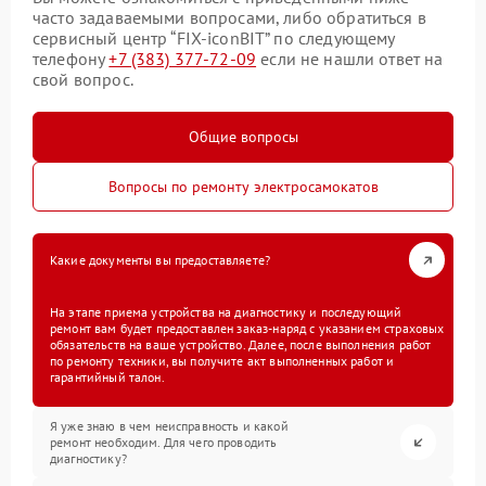
часто задаваемыми вопросами, либо обратиться в
сервисный центр “FIX-iconBIT” по следующему
телефону
+7 (383) 377-72-09
если не нашли ответ на
свой вопрос.
Общие вопросы
Вопросы по ремонту электросамокатов
Какие документы вы предоставляете?
На этапе приема устройства на диагностику и последующий
ремонт вам будет предоставлен заказ-наряд с указанием страховых
обязательств на ваше устройство. Далее, после выполнения работ
по ремонту техники, вы получите акт выполненных работ и
гарантийный талон.
Я уже знаю в чем неисправность и какой
ремонт необходим. Для чего проводить
диагностику?