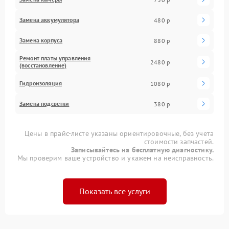
Замена аккумулятора
480 р
Замена корпуса
880 р
Ремонт платы управления
2480 р
(восстановление)
Гидроизоляция
1080 р
Замена подсветки
380 р
Цены в прайс-листе указаны ориентировочные, без учета
стоимости запчастей.
Записывайтесь на бесплатную диагностику.
Мы проверим ваше устройство и укажем на неисправность.
Показать все услуги