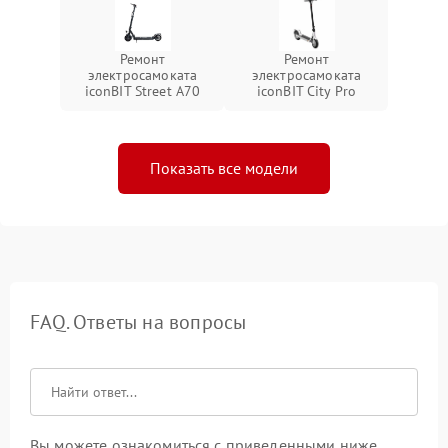
Ремонт
Ремонт
электросамоката
электросамоката
iconBIT Street A70
iconBIT City Pro
Показать все модели
FAQ. Ответы на вопросы
Вы можете ознакомиться с приведенными ниже