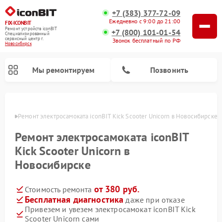
+7 (383) 377-72-09
Ежедневно с 9:00 до 21:00
FIX-ICONBIT
Ремонт устройств iconBIT
+7 (800) 101-01-54
Специализированный
cервисный центр г.
Звонок бесплатный по РФ
Новосибирск
Мы ремонтируем
Позвонить
ирске
Ремонт электросамоката iconBIT Kick Scooter Unicorn в Новосибирске
Ремонт электросамоката iconBIT
Kick Scooter Unicorn в
Новосибирске
от 380 руб.
Стоимость ремонта
Бесплатная диагностика
даже при отказе
Привезем и увезем электросамокат iconBIT Kick
Scooter Unicorn сами