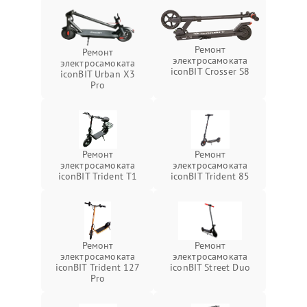
Ремонт
Ремонт
электросамоката
электросамоката
iconBIT Crosser S8
iconBIT Urban X3
Pro
Ремонт
Ремонт
электросамоката
электросамоката
iconBIT Trident T1
iconBIT Trident 85
Ремонт
Ремонт
электросамоката
электросамоката
iconBIT Trident 127
iconBIT Street Duo
Pro