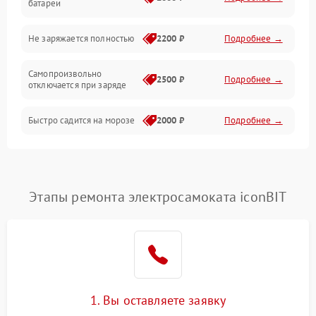
батареи
Общие поломки
Не заряжается полностью
2200 ₽
Подробнее →
Режим работы
Самопроизвольно
2500 ₽
Подробнее →
отключается при заряде
Проблемы с механикой
Быстро садится на морозе
2000 ₽
Подробнее →
Батарея
Механические повреждения
Этапы ремонта электросамоката iconBIT
1. Вы оставляете заявку