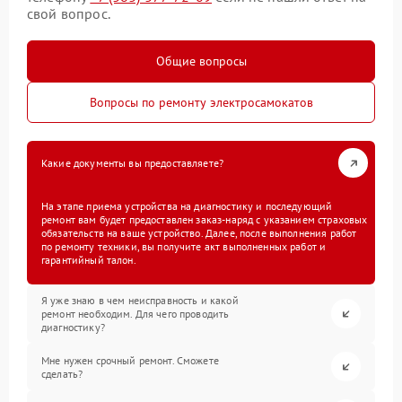
свой вопрос.
Общие вопросы
Вопросы по ремонту электросамокатов
Какие документы вы предоставляете?
На этапе приема устройства на диагностику и последующий
ремонт вам будет предоставлен заказ-наряд с указанием страховых
обязательств на ваше устройство. Далее, после выполнения работ
по ремонту техники, вы получите акт выполненных работ и
гарантийный талон.
Я уже знаю в чем неисправность и какой
ремонт необходим. Для чего проводить
диагностику?
Мне нужен срочный ремонт. Сможете
сделать?