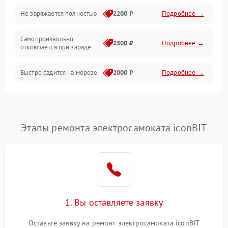
Общие поломки
Не заряжается полностью
2200 ₽
Подробнее →
Режим работы
Самопроизвольно
2500 ₽
Подробнее →
отключается при заряде
Проблемы с механикой
Быстро садится на морозе
2000 ₽
Подробнее →
Батарея
Механические повреждения
Этапы ремонта электросамоката iconBIT
1. Вы оставляете заявку
Оставьте заявку на ремонт электросамоката iconBIT