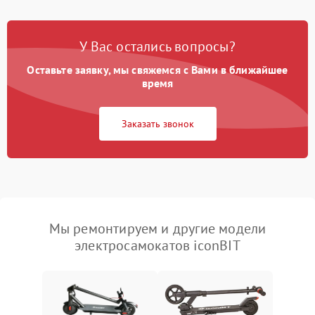
У Вас остались вопросы?
Оставьте заявку, мы свяжемся с Вами в ближайшее
время
Заказать звонок
Мы ремонтируем и другие модели
электросамокатов iconBIT