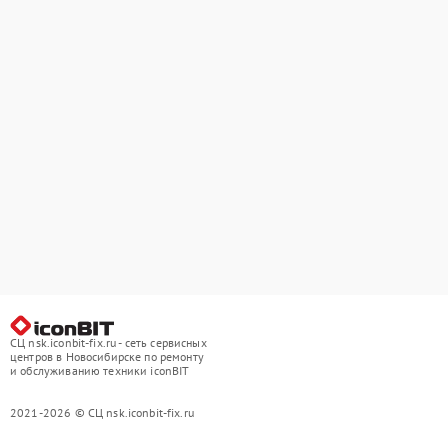
СЦ nsk.iconbit-fix.ru - сеть сервисных
центров в Новосибирске по ремонту
и обслуживанию техники iconBIT
2021-2026 © СЦ nsk.iconbit-fix.ru