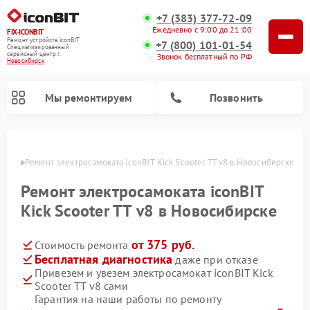
+7 (383) 377-72-09
Ежедневно с 9:00 до 21:00
FIX-ICONBIT
Ремонт устройств iconBIT
+7 (800) 101-01-54
Специализированный
cервисный центр г.
Звонок бесплатный по РФ
Новосибирск
Мы ремонтируем
Позвонить
ирске
Ремонт электросамоката iconBIT Kick Scooter TT v8 в Новосибирске
Ремонт электросамоката iconBIT
Kick Scooter TT v8 в Новосибирске
от 375 руб.
Стоимость ремонта
Бесплатная диагностика
даже при отказе
Привезем и увезем электросамокат iconBIT Kick
Scooter TT v8 сами
Гарантия на наши работы по ремонту