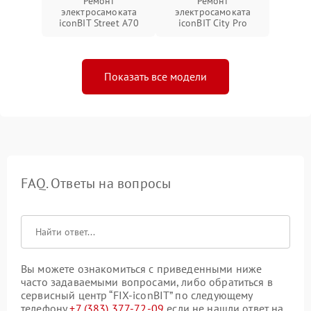
Ремонт
Ремонт
электросамоката
электросамоката
iconBIT Street A70
iconBIT City Pro
Показать все модели
FAQ. Ответы на вопросы
Вы можете ознакомиться с приведенными ниже
часто задаваемыми вопросами, либо обратиться в
сервисный центр “FIX-iconBIT” по следующему
телефону
+7 (383) 377-72-09
если не нашли ответ на