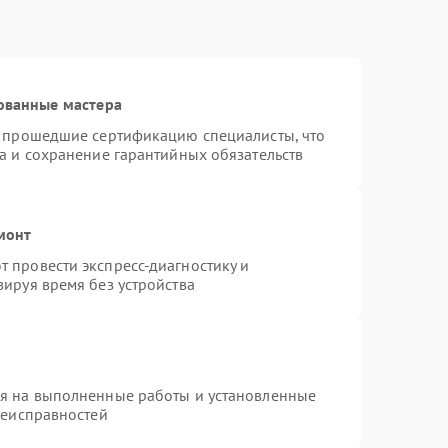
ованные мастера
и прошедшие сертификацию специалисты, что
а и сохранение гарантийных обязательств
монт
 провести экспресс-диагностику и
ируя время без устройства
ия на выполненные работы и установленные
неисправностей