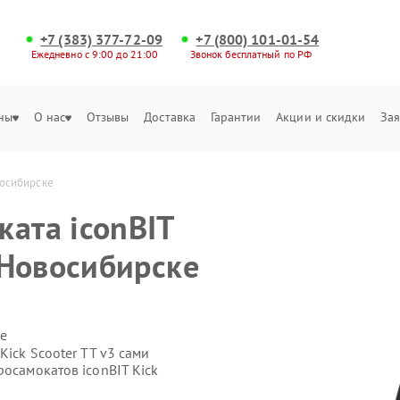
+7 (383) 377-72-09
+7 (800) 101-01-54
Ежедневно с 9:00 до 21:00
Звонок бесплатный по РФ
ны
О нас
Отзывы
Доставка
Гарантии
Акции и скидки
Зая
восибирске
ката iconBIT
в Новосибирске
е
Kick Scooter TT v3 сами
росамокатов iconBIT Kick