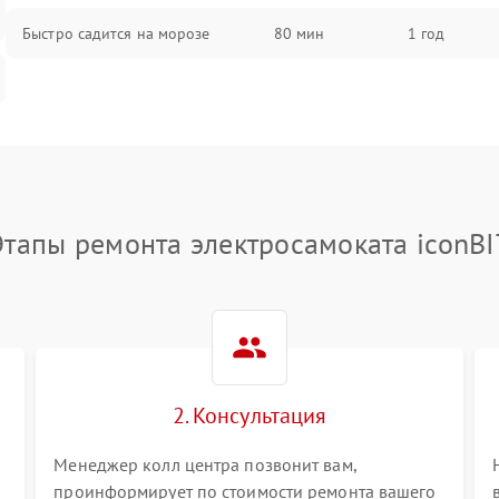
Быстро садится на морозе
80 мин
1 год
Этапы ремонта электросамоката iconBI
2. Консультация
Менеджер колл центра позвонит вам,
проинформирует по стоимости ремонта вашего