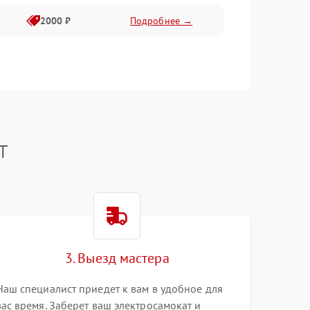
2000 ₽
Подробнее →
T
3. Выезд мастера
Наш специалист приедет к вам в удобное для
вас время. Заберет ваш электросамокат и