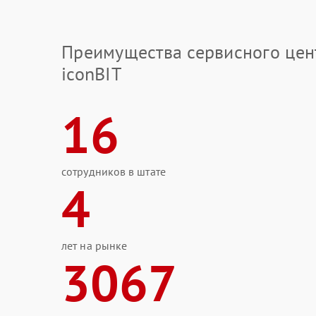
Преимущества сервисного цен
iconBIT
16
сотрудников в штате
4
лет на рынке
3067