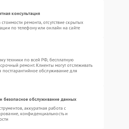
атная консультация
 стоимости ремонта, отсутствие скрытых
ации по телефону или онлайн на сайте
вку техники по всей РФ, бесплатную
 срочный ремонт. Клиенты могут отслеживать
ся постгарантийное обслуживание для
и безопасное обслуживание данных
рументов, аккуратная работа с
ирование, конфиденциальность и
ости