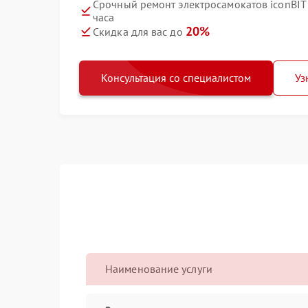
Срочный ремонт электросамокатов iconBIT K
часа
20%
Скидка для вас до
Консультация со специалистом
Уз
Наименование услуги