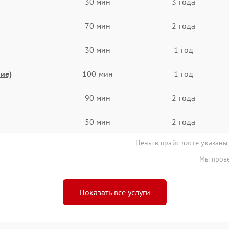
30 мин
3 года
70 мин
2 года
30 мин
1 год
ие)
100 мин
1 год
90 мин
2 года
50 мин
2 года
Цены в прайс-листе указаны
Мы прове
Показать все услуги