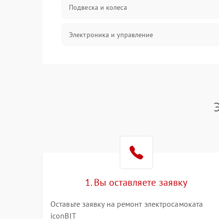
Подвеска и колеса
Электроника и управление
Общие поломки
Режим работы
Проблемы с механикой
Батарея
Механические повреждения
1. Вы оставляете заявку
Оставьте заявку на ремонт электросамоката
iconBIT