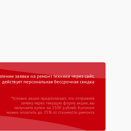
ении заявки на ремонт техники через сайт,
действует персональная бессрочная скидка
*Условия акции предполагают, что отправляя
заявку через текущую форму акции, вы
получаете купон на 1500 рублей. Купоном
можно оплатить до 25% от стоимости ремонта