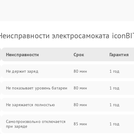
Неисправности электросамоката iconBI
Неисправности
Срок
Гарантия
Не держит заряд
80 мин
1 год
Не показывает уровень батареи
80 мин
1 год
Не заряжается полностью
80 мин
1 год
Самопроизвольно отключается
85 мин
1 год
при заряде