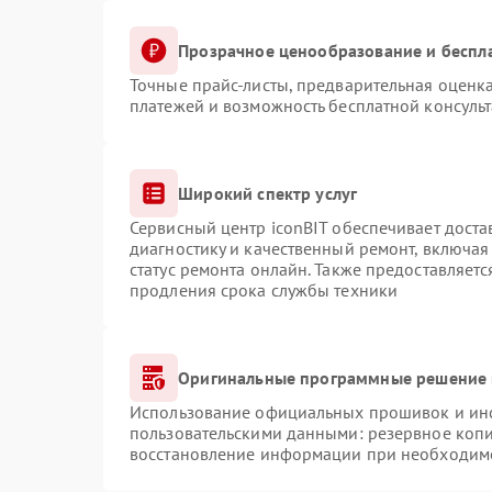
Прозрачное ценообразование и беспл
Точные прайс-листы, предварительная оценка
платежей и возможность бесплатной консульт
Широкий спектр услуг
Сервисный центр iconBIT обеспечивает доста
диагностику и качественный ремонт, включая
статус ремонта онлайн. Также предоставляет
продления срока службы техники
Оригинальные программные решение 
Использование официальных прошивок и инст
пользовательскими данными: резервное коп
восстановление информации при необходим