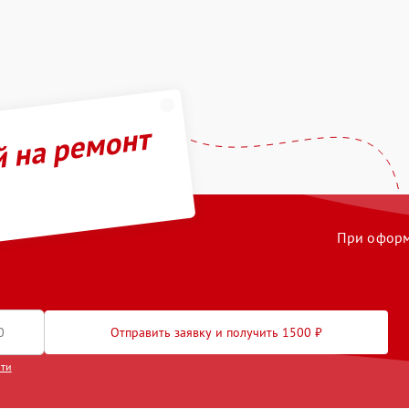
й на ремонт
При оформл
Отправить заявку и получить 1500 ₽
сти