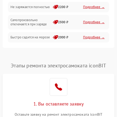
Общие поломки
Не заряжается полностью
2200 ₽
Подробнее →
Режим работы
Самопроизвольно
2500 ₽
Подробнее →
отключается при заряде
Проблемы с механикой
Быстро садится на морозе
2000 ₽
Подробнее →
Батарея
Механические повреждения
Этапы ремонта электросамоката iconBIT
1. Вы оставляете заявку
Оставьте заявку на ремонт электросамоката iconBIT