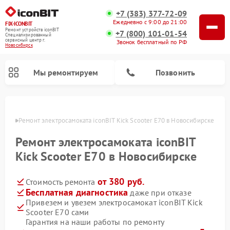
+7 (383) 377-72-09
Ежедневно с 9:00 до 21:00
FIX-ICONBIT
Ремонт устройств iconBIT
+7 (800) 101-01-54
Специализированный
cервисный центр г.
Звонок бесплатный по РФ
Новосибирск
Мы ремонтируем
Позвонить
ирске
Ремонт электросамоката iconBIT Kick Scooter E70 в Новосибирске
Ремонт электросамоката iconBIT
Kick Scooter E70 в Новосибирске
от 380 руб.
Стоимость ремонта
Бесплатная диагностика
даже при отказе
Привезем и увезем электросамокат iconBIT Kick
Scooter E70 сами
Гарантия на наши работы по ремонту