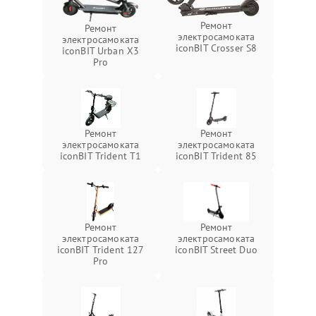
Ремонт
Ремонт
электросамоката
электросамоката
iconBIT Crosser S8
iconBIT Urban X3
Pro
Ремонт
Ремонт
электросамоката
электросамоката
iconBIT Trident T1
iconBIT Trident 85
Ремонт
Ремонт
электросамоката
электросамоката
iconBIT Trident 127
iconBIT Street Duo
Pro