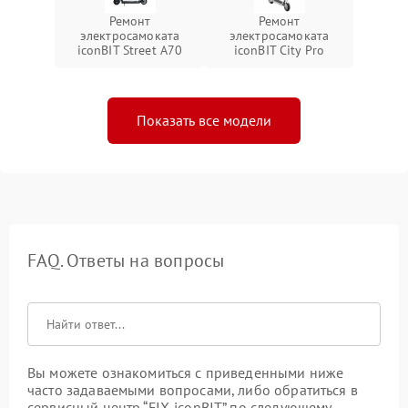
Ремонт
Ремонт
электросамоката
электросамоката
iconBIT Street A70
iconBIT City Pro
Показать все модели
FAQ. Ответы на вопросы
Вы можете ознакомиться с приведенными ниже
часто задаваемыми вопросами, либо обратиться в
сервисный центр “FIX-iconBIT” по следующему