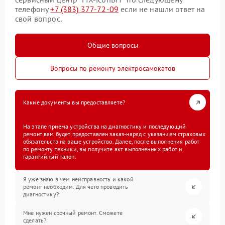
телефону
+7 (383) 377-72-09
если не нашли ответ на
свой вопрос.
Общие вопросы
Вопросы по ремонту электросамокатов
Какие документы вы предоставляете?
На этапе приема устройства на диагностику и последующий
ремонт вам будет предоставлен заказ-наряд с указанием страховых
обязательств на ваше устройство. Далее, после выполнения работ
по ремонту техники, вы получите акт выполненных работ и
гарантийный талон.
Я уже знаю в чем неисправность и какой
ремонт необходим. Для чего проводить
диагностику?
Мне нужен срочный ремонт. Сможете
сделать?