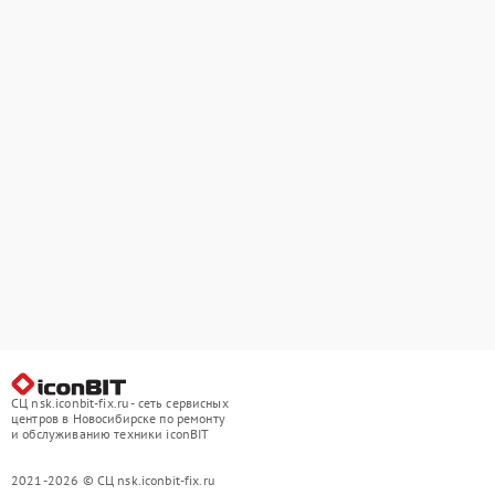
СЦ nsk.iconbit-fix.ru - сеть сервисных
центров в Новосибирске по ремонту
и обслуживанию техники iconBIT
2021-2026 © СЦ nsk.iconbit-fix.ru