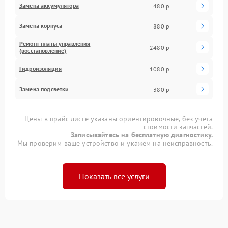
Замена аккумулятора
480 р
Замена корпуса
880 р
Ремонт платы управления
2480 р
(восстановление)
Гидроизоляция
1080 р
Замена подсветки
380 р
Цены в прайс-листе указаны ориентировочные, без учета
стоимости запчастей.
Записывайтесь на бесплатную диагностику.
Мы проверим ваше устройство и укажем на неисправность.
Показать все услуги