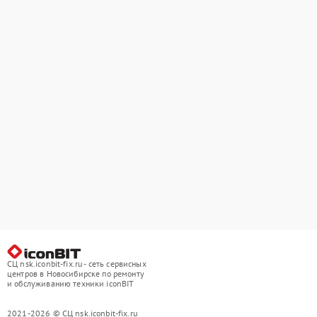
СЦ nsk.iconbit-fix.ru - сеть сервисных
центров в Новосибирске по ремонту
и обслуживанию техники iconBIT
2021-2026 © СЦ nsk.iconbit-fix.ru