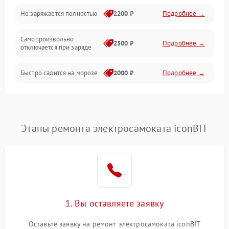
Общие поломки
Не заряжается полностью
2200 ₽
Подробнее →
Режим работы
Самопроизвольно
2500 ₽
Подробнее →
отключается при заряде
Проблемы с механикой
Быстро садится на морозе
2000 ₽
Подробнее →
Батарея
Механические повреждения
Этапы ремонта электросамоката iconBIT
1. Вы оставляете заявку
Оставьте заявку на ремонт электросамоката iconBIT