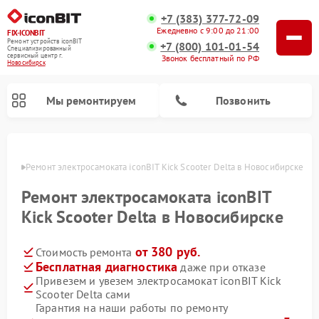
+7 (383) 377-72-09
Ежедневно с 9:00 до 21:00
FIX-ICONBIT
Ремонт устройств iconBIT
+7 (800) 101-01-54
Специализированный
cервисный центр г.
Звонок бесплатный по РФ
Новосибирск
Мы ремонтируем
Позвонить
ирске
Ремонт электросамоката iconBIT Kick Scooter Delta в Новосибирске
Ремонт электросамоката iconBIT
Kick Scooter Delta в Новосибирске
от 380 руб.
Стоимость ремонта
Бесплатная диагностика
даже при отказе
Привезем и увезем электросамокат iconBIT Kick
Scooter Delta сами
Гарантия на наши работы по ремонту