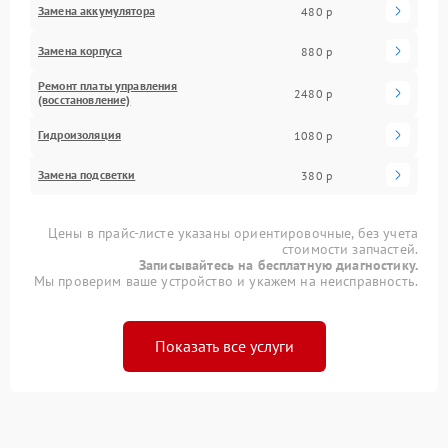
Замена аккумулятора
480 р
Замена корпуса
880 р
Ремонт платы управления
2480 р
(восстановление)
Гидроизоляция
1080 р
Замена подсветки
380 р
Цены в прайс-листе указаны ориентировочные, без учета
стоимости запчастей.
Записывайтесь на бесплатную диагностику.
Мы проверим ваше устройство и укажем на неисправность.
Показать все услуги