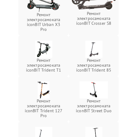
Ремонт
Ремонт
электросамоката
электросамоката
iconBIT Crosser S8
iconBIT Urban X3
Pro
Ремонт
Ремонт
электросамоката
электросамоката
iconBIT Trident T1
iconBIT Trident 85
Ремонт
Ремонт
электросамоката
электросамоката
iconBIT Trident 127
iconBIT Street Duo
Pro