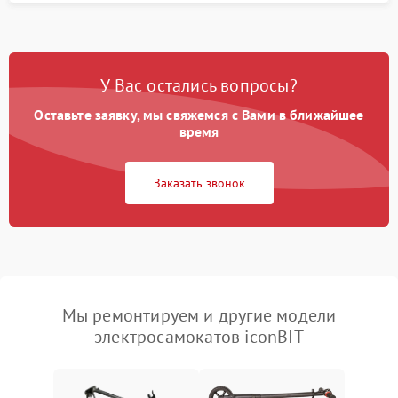
У Вас остались вопросы?
Оставьте заявку, мы свяжемся с Вами в ближайшее
время
Заказать звонок
Мы ремонтируем и другие модели
электросамокатов iconBIT