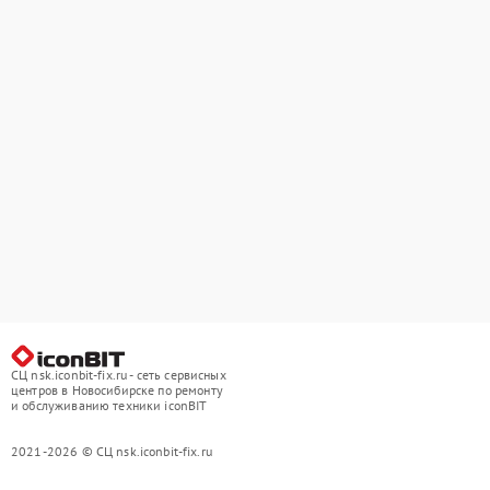
СЦ nsk.iconbit-fix.ru - сеть сервисных
центров в Новосибирске по ремонту
и обслуживанию техники iconBIT
2021-2026 © СЦ nsk.iconbit-fix.ru