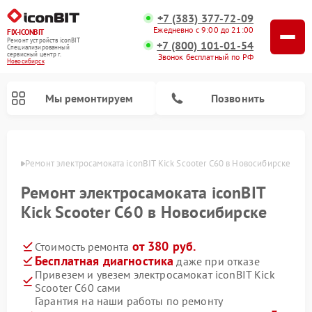
+7 (383) 377-72-09
Ежедневно с 9:00 до 21:00
FIX-ICONBIT
Ремонт устройств iconBIT
+7 (800) 101-01-54
Специализированный
cервисный центр г.
Звонок бесплатный по РФ
Новосибирск
Мы ремонтируем
Позвонить
ирске
Ремонт электросамоката iconBIT Kick Scooter C60 в Новосибирске
Ремонт электросамоката iconBIT
Kick Scooter C60 в Новосибирске
от 380 руб.
Стоимость ремонта
Бесплатная диагностика
даже при отказе
Привезем и увезем электросамокат iconBIT Kick
Scooter C60 сами
Гарантия на наши работы по ремонту