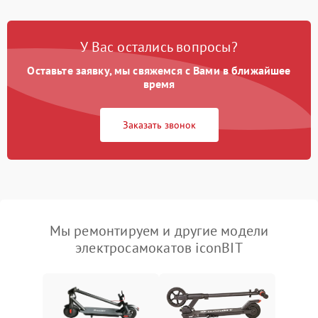
У Вас остались вопросы?
Оставьте заявку, мы свяжемся с Вами в ближайшее
время
Заказать звонок
Мы ремонтируем и другие модели
электросамокатов iconBIT