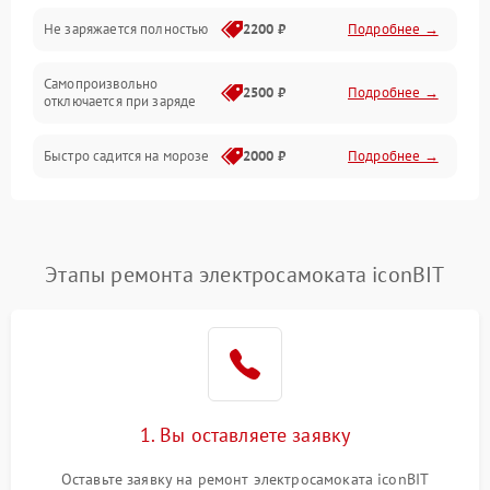
Общие поломки
Не заряжается полностью
2200 ₽
Подробнее →
Режим работы
Самопроизвольно
2500 ₽
Подробнее →
отключается при заряде
Проблемы с механикой
Быстро садится на морозе
2000 ₽
Подробнее →
Батарея
Механические повреждения
Этапы ремонта электросамоката iconBIT
1. Вы оставляете заявку
Оставьте заявку на ремонт электросамоката iconBIT