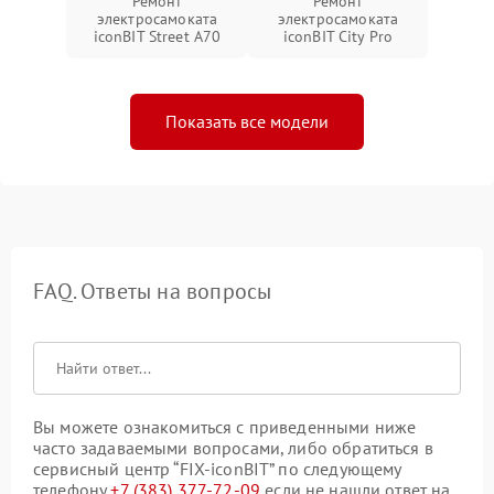
Ремонт
Ремонт
электросамоката
электросамоката
iconBIT Street A70
iconBIT City Pro
Показать все модели
FAQ. Ответы на вопросы
Вы можете ознакомиться с приведенными ниже
часто задаваемыми вопросами, либо обратиться в
сервисный центр “FIX-iconBIT” по следующему
телефону
+7 (383) 377-72-09
если не нашли ответ на