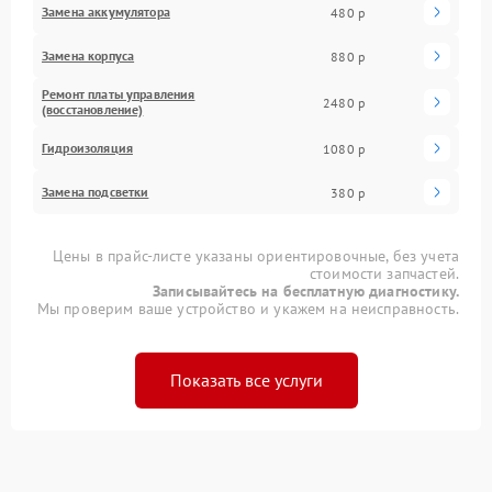
Замена аккумулятора
480 р
Замена корпуса
880 р
Ремонт платы управления
2480 р
(восстановление)
Гидроизоляция
1080 р
Замена подсветки
380 р
Цены в прайс-листе указаны ориентировочные, без учета
стоимости запчастей.
Записывайтесь на бесплатную диагностику.
Мы проверим ваше устройство и укажем на неисправность.
Показать все услуги