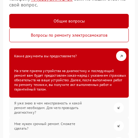
свой вопрос.
Общие вопросы
Вопросы по ремонту электросамокатов
Какие документы вы предоставляете?
На этапе приема устройства на диагностику и последующий
ремонт вам будет предоставлен заказ-наряд с указанием страховых
обязательств на ваше устройство. Далее, после выполнения работ
по ремонту техники, вы получите акт выполненных работ и
гарантийный талон.
Я уже знаю в чем неисправность и какой
ремонт необходим. Для чего проводить
диагностику?
Мне нужен срочный ремонт. Сможете
сделать?