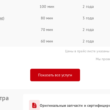
100 мин
2 года
ие)
80 мин
3 года
70 мин
2 года
60 мин
2 года
Цены в прайс-листе указаны
Мы прове
Показать все услуги
тра
Оригинальные запчасти и сертифицир