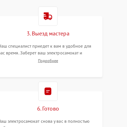
3. Выезд мастера
Наш специалист приедет к вам в удобное для
вас время. Заберет ваш электросамокат и
привезет на склад для диагностики.
Подробнее
6. Готово
Ваш электросамокат снова у вас в полностью