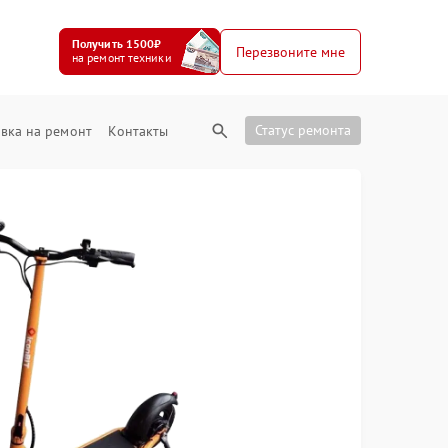
Получить 1500₽
Перезвоните мне
на ремонт техники
Статус ремонта
вка на ремонт
Контакты