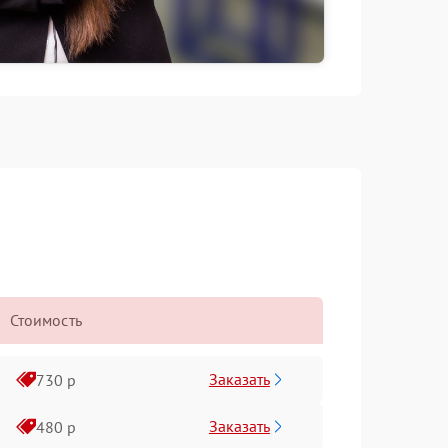
Стоимость
Заказать
730 р
Заказать
480 р