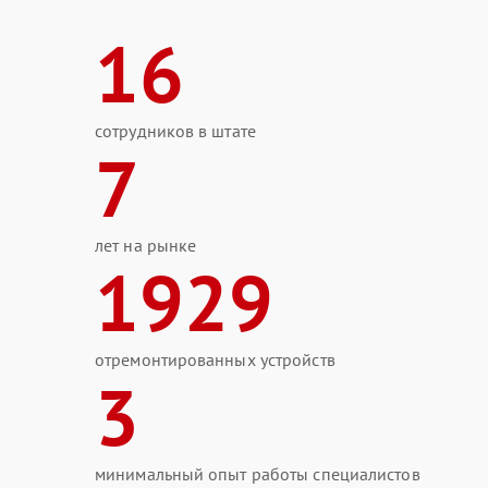
16
сотрудников в штате
7
лет на рынке
1929
отремонтированных устройств
3
минимальный опыт работы специалистов