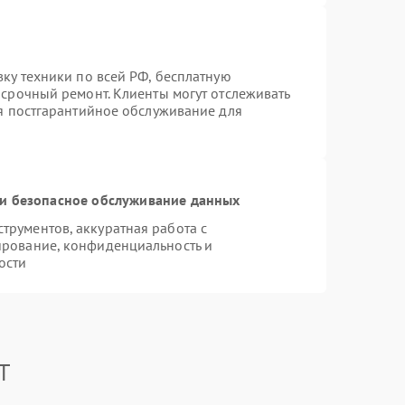
вку техники по всей РФ, бесплатную
 срочный ремонт. Клиенты могут отслеживать
ся постгарантийное обслуживание для
и безопасное обслуживание данных
рументов, аккуратная работа с
ирование, конфиденциальность и
ости
T