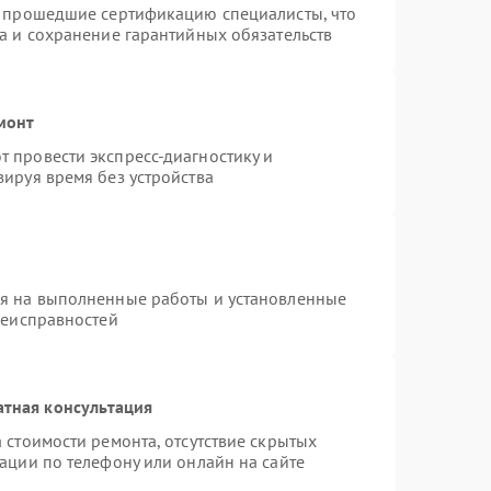
и прошедшие сертификацию специалисты, что
а и сохранение гарантийных обязательств
монт
 провести экспресс-диагностику и
ируя время без устройства
ия на выполненные работы и установленные
неисправностей
атная консультация
 стоимости ремонта, отсутствие скрытых
ации по телефону или онлайн на сайте