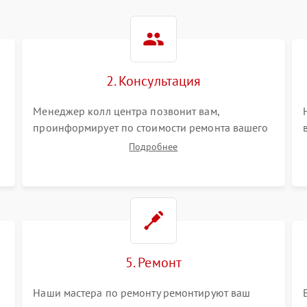
2. Консультация
Менеджер колл центра позвонит вам,
проинформирует по стоимости ремонта вашего
электросамоката а также ответит на все ваши
Подробнее
вопросы.
5. Ремонт
Наши мастера по ремонту ремонтируют ваш