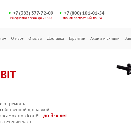
+7 (383) 377-72-09
+7 (800) 101-01-54
Ежедневно с 9:00 до 21:00
Звонок бесплатный по РФ
ны
О нас
Отзывы
Доставка
Гарантии
Акции и скидки
Зая
nBIT
е от ремонта
 собственной доставкой
до 3-х лет
росамокатов iconBIT
в течении часа