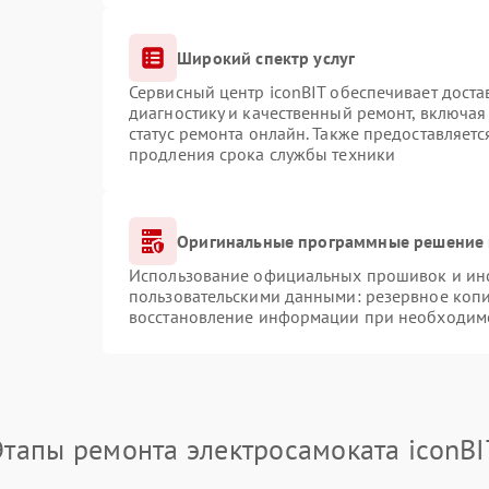
Широкий спектр услуг
Сервисный центр iconBIT обеспечивает доста
диагностику и качественный ремонт, включая
статус ремонта онлайн. Также предоставляет
продления срока службы техники
Оригинальные программные решение 
Использование официальных прошивок и инст
пользовательскими данными: резервное коп
восстановление информации при необходим
Этапы ремонта электросамоката iconBI