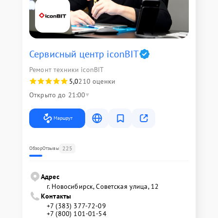
Сервисный центр iconBIT
Ремонт техники iconBIT
5,0
210 оценки
Открыто до 21:00
Маршрут
225
Обзор
Отзывы
Адрес
г. Новосибирск, Советская улица, 12
Контакты
+7 (383) 377-72-09
+7 (800) 101-01-54