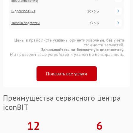
(восстановление)
Гидроизоляция
1075 р
Замена подсветки
375 р
Цены в прайс-листе указаны ориентировочные, без учета
стоимости запчастей.
Записывайтесь на бесплатную диагностику.
Мы проверим ваше устройство и укажем на неисправность.
Показать все услуги
Преимущества сервисного центра
iconBIT
12
6