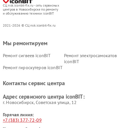
СЦ nsk.iconbit-fix.ru - сеть сервисных
центров в Новосибирске по ремонту
и обслуживанию техники iconBIT
2021-2026 © СЦ nsk.iconbit-fix.ru
Мы ремонтируем
Ремонт сигвеев iconBIT
Ремонт электросамокатов
iconBIT
Ремонт гироскутеров iconBIT
Контакты сервис центра
Адрес сервисного центра iconBIT:
г. Новосибирск, Советская улица, 12
Горячая линия:
+7 (383) 377-72-09