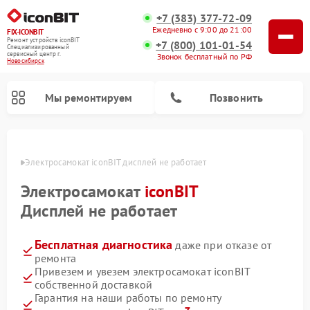
+7 (383) 377-72-09
Ежедневно с 9:00 до 21:00
FIX-ICONBIT
Ремонт устройств iconBIT
+7 (800) 101-01-54
Специализированный
cервисный центр г.
Звонок бесплатный по РФ
Новосибирск
Мы ремонтируем
Позвонить
ирске
Электросамокат iconBIT дисплей не работает
Электросамокат
iconBIT
Дисплей не работает
Бесплатная диагностика
даже при отказе от
ремонта
Привезем и увезем электросамокат iconBIT
собственной доставкой
Гарантия на наши работы по ремонту