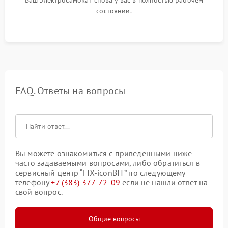
Ваш электросамокат снова у вас в полностью рабочем
состоянии.
FAQ. Ответы на вопросы
Вы можете ознакомиться с приведенными ниже
часто задаваемыми вопросами, либо обратиться в
сервисный центр “FIX-iconBIT” по следующему
телефону
+7 (383) 377-72-09
если не нашли ответ на
свой вопрос.
Общие вопросы