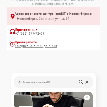
Отправляя заявку на ремонт техники iconBIT, Вы соглашаетесь с
Политикой конфиденциальности
Адрес сервисного центра iconBIT в Новосибирске:
г. Новосибирск, Советская улица, 12
Горячая линия
+7 (383) 377-72-09
Время работы
Ежедневно с 9:00 до 21:00
Сервисный центр iconBIT