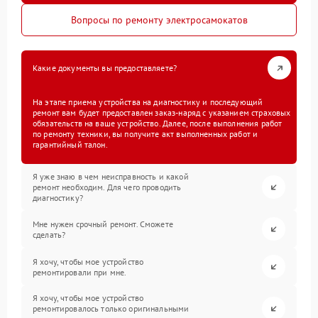
Вопросы по ремонту электросамокатов
Какие документы вы предоставляете?
На этапе приема устройства на диагностику и последующий
ремонт вам будет предоставлен заказ-наряд с указанием страховых
обязательств на ваше устройство. Далее, после выполнения работ
по ремонту техники, вы получите акт выполненных работ и
гарантийный талон.
Я уже знаю в чем неисправность и какой
ремонт необходим. Для чего проводить
диагностику?
Мне нужен срочный ремонт. Сможете
сделать?
Я хочу, чтобы мое устройство
ремонтировали при мне.
Я хочу, чтобы мое устройство
ремонтировалось только оригинальными