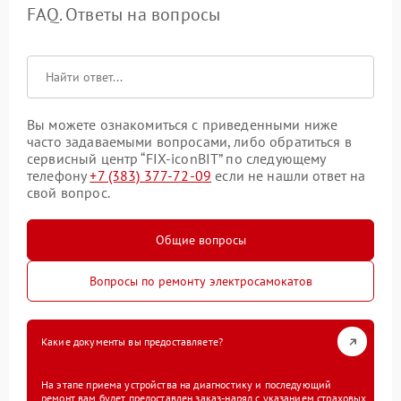
FAQ. Ответы на вопросы
Вы можете ознакомиться с приведенными ниже
часто задаваемыми вопросами, либо обратиться в
сервисный центр “FIX-iconBIT” по следующему
телефону
+7 (383) 377-72-09
если не нашли ответ на
свой вопрос.
Общие вопросы
Вопросы по ремонту электросамокатов
Какие документы вы предоставляете?
На этапе приема устройства на диагностику и последующий
ремонт вам будет предоставлен заказ-наряд с указанием страховых