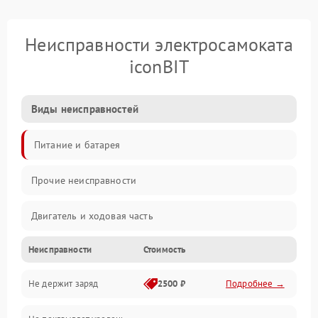
Неисправности электросамоката
iconBIT
Виды неисправностей
Питание и батарея
Прочие неисправности
Двигатель и ходовая часть
Неисправности
Стоимость
Тормоза и безопасность
Не держит заряд
2500 ₽
Подробнее →
Подвеска и колеса