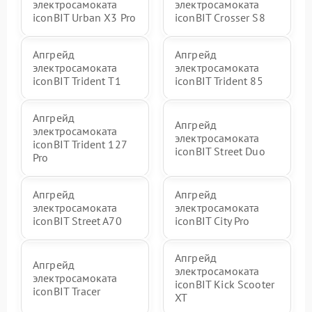
электросамоката
электросамоката
iconBIT Urban X3 Pro
iconBIT Crosser S8
Апгрейд
Апгрейд
электросамоката
электросамоката
iconBIT Trident T1
iconBIT Trident 85
Апгрейд
Апгрейд
электросамоката
электросамоката
iconBIT Trident 127
iconBIT Street Duo
Pro
Апгрейд
Апгрейд
электросамоката
электросамоката
iconBIT Street A70
iconBIT City Pro
Апгрейд
Апгрейд
электросамоката
электросамоката
iconBIT Kick Scooter
iconBIT Tracer
XT