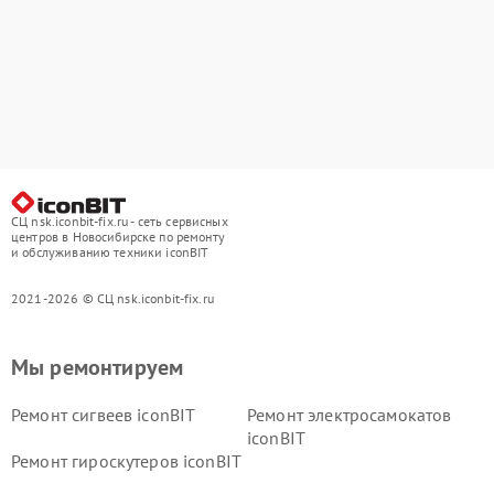
СЦ nsk.iconbit-fix.ru - сеть сервисных
центров в Новосибирске по ремонту
и обслуживанию техники iconBIT
2021-2026 © СЦ nsk.iconbit-fix.ru
Мы ремонтируем
Ремонт сигвеев iconBIT
Ремонт электросамокатов
iconBIT
Ремонт гироскутеров iconBIT