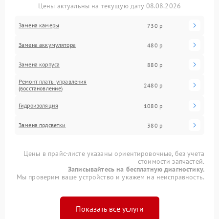
Цены актуальны на текущую дату 08.08.2026
Замена камеры
730 р
Замена аккумулятора
480 р
Замена корпуса
880 р
Ремонт платы управления
2480 р
(восстановление)
Гидроизоляция
1080 р
Замена подсветки
380 р
Цены в прайс-листе указаны ориентировочные, без учета
стоимости запчастей.
Записывайтесь на бесплатную диагностику.
Мы проверим ваше устройство и укажем на неисправность.
Показать все услуги