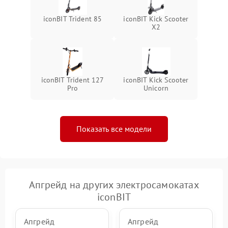
iconBIT Trident 85
iconBIT Kick Scooter
X2
iconBIT Trident 127
iconBIT Kick Scooter
Pro
Unicorn
Показать все модели
Апгрейд на других электросамокатах
iconBIT
Апгрейд
Апгрейд