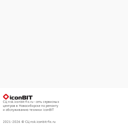
СЦ nsk.iconbit-fix.ru - сеть сервисных
центров в Новосибирске по ремонту
и обслуживанию техники iconBIT
2021-2026 © СЦ nsk.iconbit-fix.ru